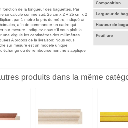
Composition
en fonction de la longueur des baguettes. Par
Largueur de ba
me se calcule comme suit: 25 cm x 2 + 25 cm x 2
pliant par 1 mètre le prix du mètre, indiqué ci-
décimales, afin de commander un cadre qui
Hauteur de bag
r sur mesure. Indiquez-nous s’il vous plaît la
r une virgule les centimètres des millimètres.
Feuillure
quées A propos de la livraison: Nous vous
adre sur mesure est un modèle unique,
que d’échange ou de remboursement ne s’applique
utres produits dans la même catégo