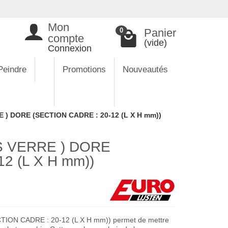
Mon
Panier
0
compte
(vide)
Connexion
Peindre
Promotions
Nouveautés
) DORE (SECTION CADRE : 20-12 (L X H mm))
 VERRE ) DORE
2 (L X H mm))
ON CADRE : 20-12 (L X H mm)) permet de mettre