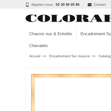
Appelez-nous :
02 30 96 05 86
Contact
Chassis nus & Entoilés
Encadrement Su
Chevalets
Accueil
Encadrement Sur mesure
Catalog