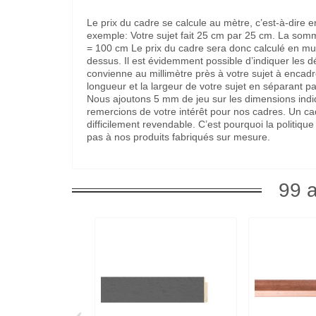
Le prix du cadre se calcule au mètre, c’est-à-dire 
exemple: Votre sujet fait 25 cm par 25 cm. La som
= 100 cm Le prix du cadre sera donc calculé en multi
dessus. Il est évidemment possible d’indiquer les 
convienne au millimètre près à votre sujet à encadre
longueur et la largeur de votre sujet en séparant pa
Nous ajoutons 5 mm de jeu sur les dimensions indi
remercions de votre intérêt pour nos cadres. Un c
difficilement revendable. C’est pourquoi la politi
pas à nos produits fabriqués sur mesure.
99 a
‹