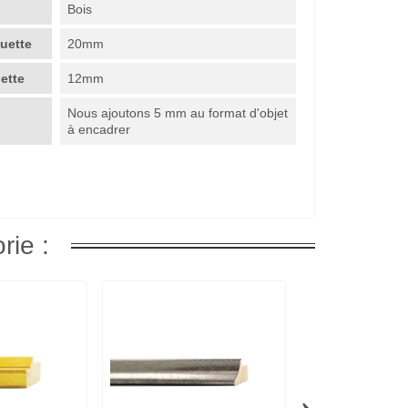
Bois
guette
20mm
uette
12mm
Nous ajoutons 5 mm au format d'objet
à encadrer
rie :
›