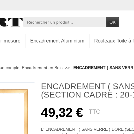
OK
r mesure
Encadrement Aluminium
Rouleaux Toile à 
ue complet Encadrement en Bois
ENCADREMENT ( SANS VERRE 
ENCADREMENT ( SANS
(SECTION CADRE : 20-1
49,32 €
TTC
L' ENCADREMENT ( SANS VERRE ) DORE (SECTI