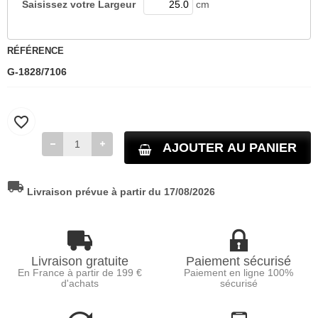
Saisissez votre
Largeur
cm
RÉFÉRENCE
G-1828/7106
favorite_border
AJOUTER AU PANIER
local_shipping
Livraison prévue à partir du 17/08/2026
Livraison gratuite
Paiement sécurisé
En France à partir de 199 €
Paiement en ligne 100%
d'achats
sécurisé