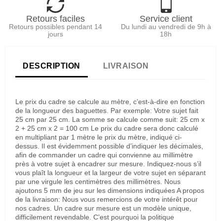
Retours faciles
Service client
Retours possibles pendant 14
Du lundi au vendredi de 9h à
jours
18h
DESCRIPTION
LIVRAISON
Le prix du cadre se calcule au mètre, c’est-à-dire en fonction
de la longueur des baguettes. Par exemple: Votre sujet fait
25 cm par 25 cm. La somme se calcule comme suit: 25 cm x
2 + 25 cm x 2 = 100 cm Le prix du cadre sera donc calculé
en multipliant par 1 mètre le prix du mètre, indiqué ci-
dessus. Il est évidemment possible d’indiquer les décimales,
afin de commander un cadre qui convienne au millimètre
près à votre sujet à encadrer sur mesure. Indiquez-nous s’il
vous plaît la longueur et la largeur de votre sujet en séparant
par une virgule les centimètres des millimètres. Nous
ajoutons 5 mm de jeu sur les dimensions indiquées A propos
de la livraison: Nous vous remercions de votre intérêt pour
nos cadres. Un cadre sur mesure est un modèle unique,
difficilement revendable. C’est pourquoi la politique