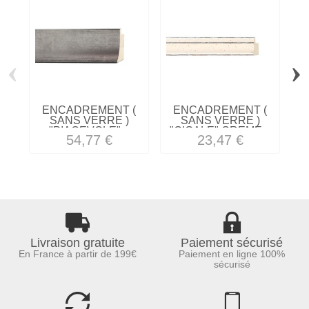
‹
›
ENCADREMENT (
ENCADREMENT (
SANS VERRE )
SANS VERRE )
"PIACEVOLE"...
"CIGALE" CREME...
54,77 €
23,47 €
Livraison gratuite
Paiement sécurisé
En France à partir de 199€
Paiement en ligne 100%
sécurisé