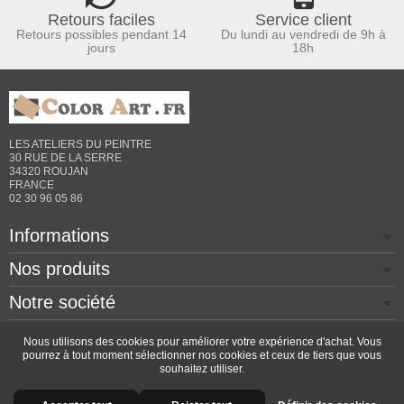
Retours faciles
Service client
Retours possibles pendant 14
Du lundi au vendredi de 9h à
jours
18h
LES ATELIERS DU PEINTRE
30 RUE DE LA SERRE
34320 ROUJAN
FRANCE
02 30 96 05 86
Informations
Nos produits
Notre société
Contactez-nous
Nous utilisons des cookies pour améliorer votre expérience d'achat. Vous
pourrez à tout moment sélectionner nos cookies et ceux de tiers que vous
souhaitez utiliser.
Copyright © 2026 - Design by
Prestacrea
- Ecommerce