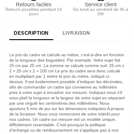
Retours faciles
Service client
Retours possibles pendant 14
Du lundi au vendredi de 9h à
jours
18h
DESCRIPTION
LIVRAISON
Le prix du cadre se calcule au mètre, c’est-à-dire en fonction
de la longueur des baguettes. Par exemple: Votre sujet fait
25 cm par 25 cm. La somme se calcule comme suit: 25 cm x
2 + 25 cm x 2 = 100 cm Le prix du cadre sera donc calculé
en multipliant par 1 mètre le prix du mètre, indiqué ci-
dessus. Il est évidemment possible d’indiquer les décimales,
afin de commander un cadre qui convienne au millimètre
près à votre sujet à encadrer sur mesure. Indiquez-nous s’il
vous plaît la longueur et la largeur de votre sujet en séparant
par une virgule les centimètres des millimètres. Nous
ajoutons 5 mm de jeu sur les dimensions indiquées A propos
de la livraison: Nous vous remercions de votre intérêt pour
nos cadres. Un cadre sur mesure est un modèle unique,
difficilement revendable. C’est pourquoi la politique
d’échange ou de remboursement ne s’applique pas à nos