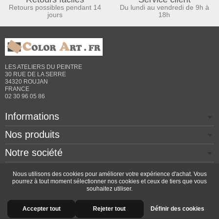
Retours possibles pendant 14
Du lundi au vendredi de 9h à
jours
18h
LES ATELIERS DU PEINTRE
30 RUE DE LA SERRE
34320 ROUJAN
FRANCE
02 30 96 05 86
Informations
Nos produits
Notre société
Contactez-nous
Nous utilisons des cookies pour améliorer votre expérience d'achat. Vous
pourrez à tout moment sélectionner nos cookies et ceux de tiers que vous
souhaitez utiliser.
Copyright © 2026 - Design by
Prestacrea
- Ecommerce
Accepter tout
Rejeter tout
Définir des cookies
software by
PrestaShop™