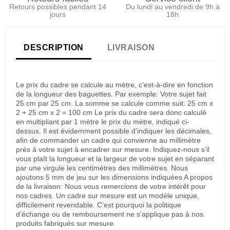
Retours possibles pendant 14
Du lundi au vendredi de 9h à
jours
18h
DESCRIPTION
LIVRAISON
Le prix du cadre se calcule au mètre, c’est-à-dire en fonction
de la longueur des baguettes. Par exemple: Votre sujet fait
25 cm par 25 cm. La somme se calcule comme suit: 25 cm x
2 + 25 cm x 2 = 100 cm Le prix du cadre sera donc calculé
en multipliant par 1 mètre le prix du mètre, indiqué ci-
dessus. Il est évidemment possible d’indiquer les décimales,
afin de commander un cadre qui convienne au millimètre
près à votre sujet à encadrer sur mesure. Indiquez-nous s’il
vous plaît la longueur et la largeur de votre sujet en séparant
par une virgule les centimètres des millimètres. Nous
ajoutons 5 mm de jeu sur les dimensions indiquées A propos
de la livraison: Nous vous remercions de votre intérêt pour
nos cadres. Un cadre sur mesure est un modèle unique,
difficilement revendable. C’est pourquoi la politique
d’échange ou de remboursement ne s’applique pas à nos
produits fabriqués sur mesure.