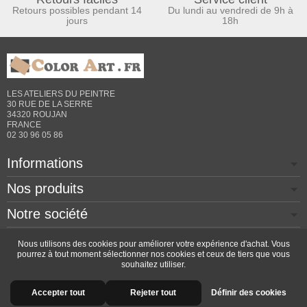
Retours possibles pendant 14
Du lundi au vendredi de 9h à
jours
18h
LES ATELIERS DU PEINTRE
30 RUE DE LA SERRE
34320 ROUJAN
FRANCE
02 30 96 05 86
Informations
Nos produits
Notre société
Contactez-nous
Nous utilisons des cookies pour améliorer votre expérience d'achat. Vous
pourrez à tout moment sélectionner nos cookies et ceux de tiers que vous
souhaitez utiliser.
Copyright © 2026 - Design by
Prestacrea
- Ecommerce
Accepter tout
Rejeter tout
Définir des cookies
software by
PrestaShop™