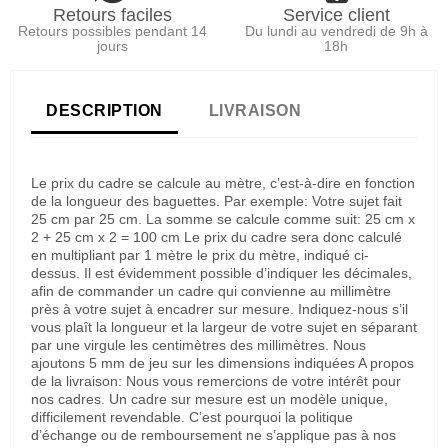
Retours faciles
Service client
Retours possibles pendant 14
Du lundi au vendredi de 9h à
jours
18h
DESCRIPTION
LIVRAISON
Le prix du cadre se calcule au mètre, c’est-à-dire en fonction
de la longueur des baguettes. Par exemple: Votre sujet fait
25 cm par 25 cm. La somme se calcule comme suit: 25 cm x
2 + 25 cm x 2 = 100 cm Le prix du cadre sera donc calculé
en multipliant par 1 mètre le prix du mètre, indiqué ci-
dessus. Il est évidemment possible d’indiquer les décimales,
afin de commander un cadre qui convienne au millimètre
près à votre sujet à encadrer sur mesure. Indiquez-nous s’il
vous plaît la longueur et la largeur de votre sujet en séparant
par une virgule les centimètres des millimètres. Nous
ajoutons 5 mm de jeu sur les dimensions indiquées A propos
de la livraison: Nous vous remercions de votre intérêt pour
nos cadres. Un cadre sur mesure est un modèle unique,
difficilement revendable. C’est pourquoi la politique
d’échange ou de remboursement ne s’applique pas à nos