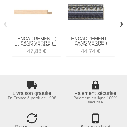
‹
›
ENCADREMENT (
ENCADREMENT (
SANS VERRE )
SANS VERRE )
PLAT RAMIN BRUT...
NOIR AVEC...
47,88 €
44,74 €
Livraison gratuite
Paiement sécurisé
En France à partir de 199€
Paiement en ligne 100%
sécurisé
Retours faciles
Service client