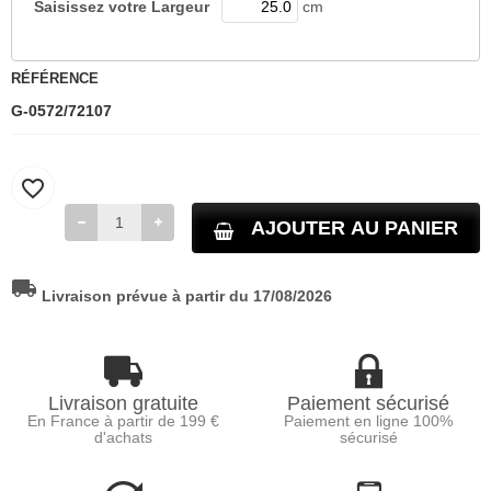
Saisissez votre
Largeur
cm
RÉFÉRENCE
G-0572/72107
favorite_border
AJOUTER AU PANIER
local_shipping
Livraison prévue à partir du 17/08/2026
Livraison gratuite
Paiement sécurisé
En France à partir de 199 €
Paiement en ligne 100%
d'achats
sécurisé