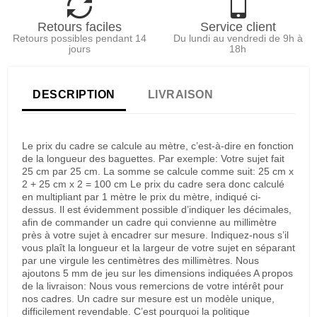
Retours faciles
Service client
Retours possibles pendant 14
Du lundi au vendredi de 9h à
jours
18h
DESCRIPTION
LIVRAISON
Le prix du cadre se calcule au mètre, c’est-à-dire en fonction
de la longueur des baguettes. Par exemple: Votre sujet fait
25 cm par 25 cm. La somme se calcule comme suit: 25 cm x
2 + 25 cm x 2 = 100 cm Le prix du cadre sera donc calculé
en multipliant par 1 mètre le prix du mètre, indiqué ci-
dessus. Il est évidemment possible d’indiquer les décimales,
afin de commander un cadre qui convienne au millimètre
près à votre sujet à encadrer sur mesure. Indiquez-nous s’il
vous plaît la longueur et la largeur de votre sujet en séparant
par une virgule les centimètres des millimètres. Nous
ajoutons 5 mm de jeu sur les dimensions indiquées A propos
de la livraison: Nous vous remercions de votre intérêt pour
nos cadres. Un cadre sur mesure est un modèle unique,
difficilement revendable. C’est pourquoi la politique