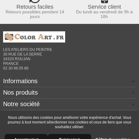
Retours faciles
Service client
Retours possibles pendant 14
Du lundi au vendredi de 9h à
jours
18h
LES ATELIERS DU PEINTRE
30 RUE DE LA SERRE
34320 ROUJAN
FRANCE
02 30 96 05 86
Informations
Nos produits
Notre société
Contactez-nous
Nous utilisons des cookies pour améliorer votre expérience d'achat. Vous
pourrez à tout moment sélectionner nos cookies et ceux de tiers que vous
souhaitez utiliser.
Copyright © 2026 - Design by
Prestacrea
- Ecommerce