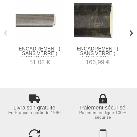
‹
›
ENCADREMENT (
ENCADREMENT (
SANS VERRE )
SANS VERRE )
"ESPERANZA"...
NOIR DORE...
51,02 €
166,99 €
Livraison gratuite
Paiement sécurisé
En France à partir de 199€
Paiement en ligne 100%
sécurisé