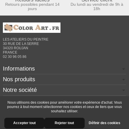
Retours possibles pendant 14
Du lundi au vendredi de 9h à
jours
18h
LES ATELIERS DU PEINTRE
30 RUE DE LA SERRE
34320 ROUJAN
FRANCE
02 30 96 05 86
Informations
Nos produits
Notre société
Contactez-nous
Nous utilisons des cookies pour améliorer votre expérience d'achat. Vous
pourrez à tout moment sélectionner nos cookies et ceux de tiers que vous
souhaitez utiliser.
Copyright © 2026 - Design by
Prestacrea
- Ecommerce
Accepter tout
Rejeter tout
Définir des cookies
software by
PrestaShop™