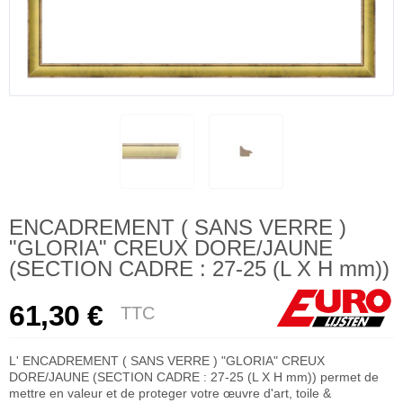
ENCADREMENT ( SANS VERRE )
"GLORIA" CREUX DORE/JAUNE
(SECTION CADRE : 27-25 (L X H mm))
61,30 €
TTC
L' ENCADREMENT ( SANS VERRE ) "GLORIA" CREUX
DORE/JAUNE (SECTION CADRE : 27-25 (L X H mm)) permet de
mettre en valeur et de proteger votre œuvre d'art, toile &