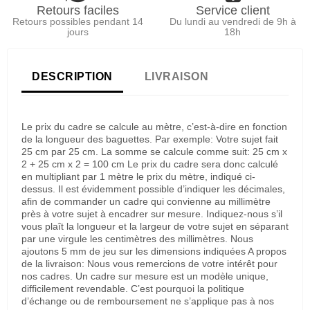
Retours faciles
Service client
Retours possibles pendant 14
Du lundi au vendredi de 9h à
jours
18h
DESCRIPTION
LIVRAISON
Le prix du cadre se calcule au mètre, c’est-à-dire en fonction
de la longueur des baguettes. Par exemple: Votre sujet fait
25 cm par 25 cm. La somme se calcule comme suit: 25 cm x
2 + 25 cm x 2 = 100 cm Le prix du cadre sera donc calculé
en multipliant par 1 mètre le prix du mètre, indiqué ci-
dessus. Il est évidemment possible d’indiquer les décimales,
afin de commander un cadre qui convienne au millimètre
près à votre sujet à encadrer sur mesure. Indiquez-nous s’il
vous plaît la longueur et la largeur de votre sujet en séparant
par une virgule les centimètres des millimètres. Nous
ajoutons 5 mm de jeu sur les dimensions indiquées A propos
de la livraison: Nous vous remercions de votre intérêt pour
nos cadres. Un cadre sur mesure est un modèle unique,
difficilement revendable. C’est pourquoi la politique
d’échange ou de remboursement ne s’applique pas à nos