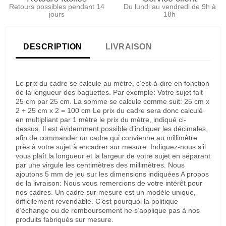
Retours possibles pendant 14
Du lundi au vendredi de 9h à
jours
18h
DESCRIPTION
LIVRAISON
Le prix du cadre se calcule au mètre, c’est-à-dire en fonction
de la longueur des baguettes. Par exemple: Votre sujet fait
25 cm par 25 cm. La somme se calcule comme suit: 25 cm x
2 + 25 cm x 2 = 100 cm Le prix du cadre sera donc calculé
en multipliant par 1 mètre le prix du mètre, indiqué ci-
dessus. Il est évidemment possible d’indiquer les décimales,
afin de commander un cadre qui convienne au millimètre
près à votre sujet à encadrer sur mesure. Indiquez-nous s’il
vous plaît la longueur et la largeur de votre sujet en séparant
par une virgule les centimètres des millimètres. Nous
ajoutons 5 mm de jeu sur les dimensions indiquées A propos
de la livraison: Nous vous remercions de votre intérêt pour
nos cadres. Un cadre sur mesure est un modèle unique,
difficilement revendable. C’est pourquoi la politique
d’échange ou de remboursement ne s’applique pas à nos
produits fabriqués sur mesure.