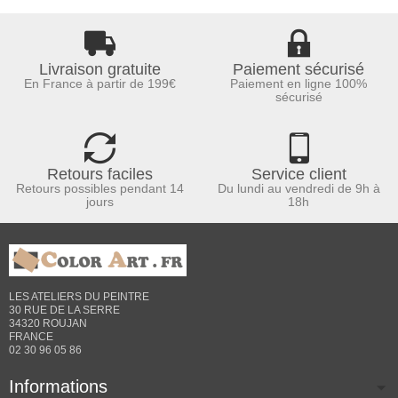
Livraison gratuite
Paiement sécurisé
En France à partir de 199€
Paiement en ligne 100%
sécurisé
Retours faciles
Service client
Retours possibles pendant 14
Du lundi au vendredi de 9h à
jours
18h
LES ATELIERS DU PEINTRE
30 RUE DE LA SERRE
34320 ROUJAN
FRANCE
02 30 96 05 86
Informations