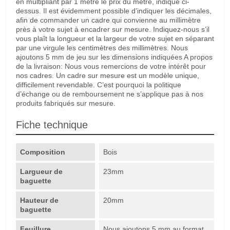
en multipliant par 1 mètre le prix du mètre, indiqué ci-
dessus. Il est évidemment possible d’indiquer les décimales,
afin de commander un cadre qui convienne au millimètre
près à votre sujet à encadrer sur mesure. Indiquez-nous s’il
vous plaît la longueur et la largeur de votre sujet en séparant
par une virgule les centimètres des millimètres. Nous
ajoutons 5 mm de jeu sur les dimensions indiquées A propos
de la livraison: Nous vous remercions de votre intérêt pour
nos cadres. Un cadre sur mesure est un modèle unique,
difficilement revendable. C’est pourquoi la politique
d’échange ou de remboursement ne s’applique pas à nos
produits fabriqués sur mesure.
Fiche technique
Composition
Bois
Largueur de
23mm
baguette
Hauteur de
20mm
baguette
Feuillure
Nous ajoutons 5 mm au format