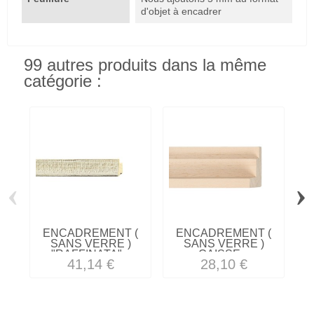
d'objet à encadrer
99 autres produits dans la même
catégorie :
‹
›
ENCADREMENT (
ENCADREMENT (
SANS VERRE )
SANS VERRE )
"RAFFINATA"...
CAISSE...
41,14 €
28,10 €