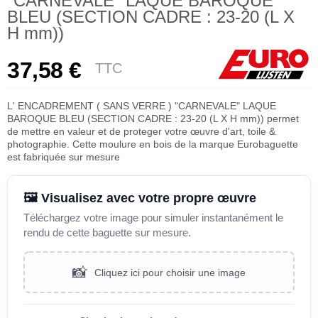
"CARNEVALE" LAQUE BAROQUE
BLEU (SECTION CADRE : 23-20 (L X
H mm))
37,58 €
TTC
L' ENCADREMENT ( SANS VERRE ) "CARNEVALE" LAQUE
BAROQUE BLEU (SECTION CADRE : 23-20 (L X H mm)) permet
de mettre en valeur et de proteger votre œuvre d'art, toile &
photographie. Cette moulure en bois de la marque Eurobaguette
est fabriquée sur mesure
🖼️ Visualisez avec votre propre œuvre
Téléchargez votre image pour simuler instantanément le
rendu de cette baguette sur mesure.
📸
Cliquez ici pour choisir une image