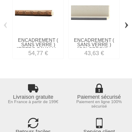
‹
›
ENCADREMENT (
ENCADREMENT (
SANS VERRE )
SANS VERRE )
"RETRO CAVALLI...
"COLORBOX"...
54,77 €
43,63 €
Livraison gratuite
Paiement sécurisé
En France à partir de 199€
Paiement en ligne 100%
sécurisé
Retours faciles
Service client