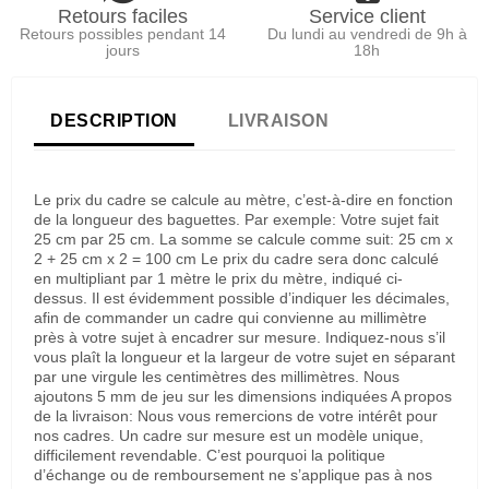
Retours faciles
Service client
Retours possibles pendant 14
Du lundi au vendredi de 9h à
jours
18h
DESCRIPTION
LIVRAISON
Le prix du cadre se calcule au mètre, c’est-à-dire en fonction
de la longueur des baguettes. Par exemple: Votre sujet fait
25 cm par 25 cm. La somme se calcule comme suit: 25 cm x
2 + 25 cm x 2 = 100 cm Le prix du cadre sera donc calculé
en multipliant par 1 mètre le prix du mètre, indiqué ci-
dessus. Il est évidemment possible d’indiquer les décimales,
afin de commander un cadre qui convienne au millimètre
près à votre sujet à encadrer sur mesure. Indiquez-nous s’il
vous plaît la longueur et la largeur de votre sujet en séparant
par une virgule les centimètres des millimètres. Nous
ajoutons 5 mm de jeu sur les dimensions indiquées A propos
de la livraison: Nous vous remercions de votre intérêt pour
nos cadres. Un cadre sur mesure est un modèle unique,
difficilement revendable. C’est pourquoi la politique
d’échange ou de remboursement ne s’applique pas à nos