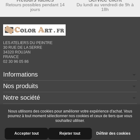
Retours possibles pendant 14
Du lundi au vendredi de 9h à
jours
18h
LES ATELIERS DU PEINTRE
30 RUE DE LA SERRE
34320 ROUJAN
FRANCE
02 30 96 05 86
Informations
Nos produits
Notre société
Contactez-nous
Nous utilisons des cookies pour améliorer votre expérience d'achat. Vous
pourrez à tout moment sélectionner nos cookies et ceux de tiers que vous
souhaitez utiliser.
Copyright © 2026 - Design by
Prestacrea
- Ecommerce
Accepter tout
Rejeter tout
Définir des cookies
software by
PrestaShop™