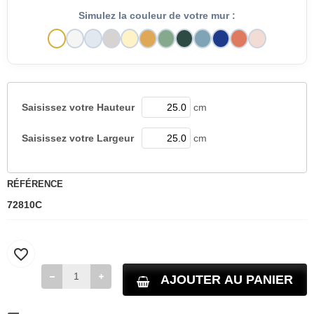
Simulez la couleur de votre mur :
Saisissez votre
Hauteur
cm
Saisissez votre
Largeur
cm
RÉFÉRENCE
72810C
favorite_border
AJOUTER AU PANIER