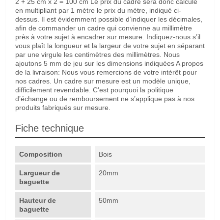
2 + 25 cm x 2 = 100 cm Le prix du cadre sera donc calculé
en multipliant par 1 mètre le prix du mètre, indiqué ci-
dessus. Il est évidemment possible d’indiquer les décimales,
afin de commander un cadre qui convienne au millimètre
près à votre sujet à encadrer sur mesure. Indiquez-nous s’il
vous plaît la longueur et la largeur de votre sujet en séparant
par une virgule les centimètres des millimètres. Nous
ajoutons 5 mm de jeu sur les dimensions indiquées A propos
de la livraison: Nous vous remercions de votre intérêt pour
nos cadres. Un cadre sur mesure est un modèle unique,
difficilement revendable. C’est pourquoi la politique
d’échange ou de remboursement ne s’applique pas à nos
produits fabriqués sur mesure.
Fiche technique
Composition
Bois
Largueur de
20mm
baguette
Hauteur de
50mm
baguette