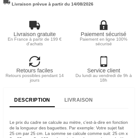
local_shipping
Livraison prévue à partir du 14/08/2026
Livraison gratuite
Paiement sécurisé
En France à partir de 199 €
Paiement en ligne 100%
d'achats
sécurisé
Retours faciles
Service client
Retours possibles pendant 14
Du lundi au vendredi de 9h à
jours
18h
DESCRIPTION
LIVRAISON
Le prix du cadre se calcule au mètre, c’est-à-dire en fonction
de la longueur des baguettes. Par exemple: Votre sujet fait
25 cm par 25 cm. La somme se calcule comme suit: 25 cm x