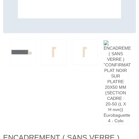
ENCADREMENT ( SANS VERRE )