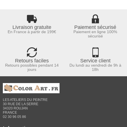
Livraison gratuite
Paiement sécurisé
En France à partir de 199€
Paiement en ligne 100%
sécurisé
Retours faciles
Service client
Retours possibles pendant 14
Du lundi au vendredi de 9h à
jours
18h
LES ATELIERS DU PEINTRE
30 RUE DE LA SERRE
34320 ROUJAN
FRANCE
02 30 96 05 86