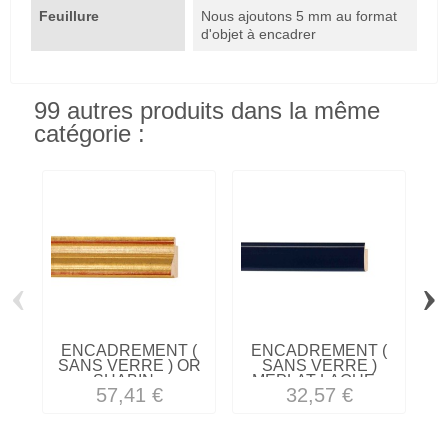
Feuillure
Nous ajoutons 5 mm au format
d'objet à encadrer
99 autres produits dans la même
catégorie :
‹
›
ENCADREMENT (
ENCADREMENT (
SANS VERRE ) OR
SANS VERRE )
SHABIN...
MEPLAT LAQUE...
57,41 €
32,57 €