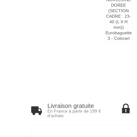
Livraison gratuite
En France à partir de 199 €
d'achats