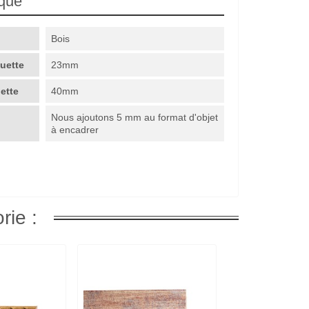
ique
Bois
guette
23mm
uette
40mm
Nous ajoutons 5 mm au format d'objet
à encadrer
rie :