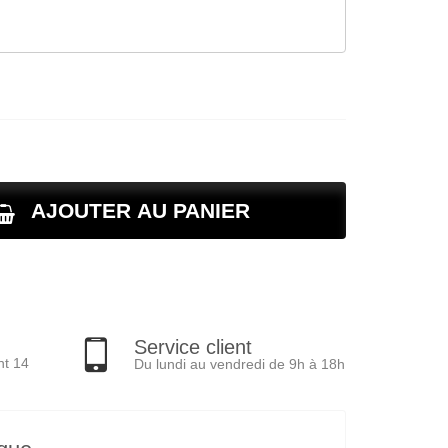
AJOUTER AU PANIER
Service client
nt 14
Du lundi au vendredi de 9h à 18h