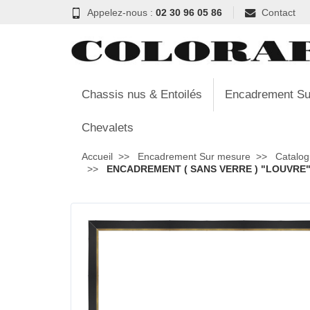
Appelez-nous :
02 30 96 05 86
Contact
Chassis nus & Entoilés
Encadrement Su
Chevalets
Accueil
Encadrement Sur mesure
Catalog
ENCADREMENT ( SANS VERRE ) "LOUVRE" I