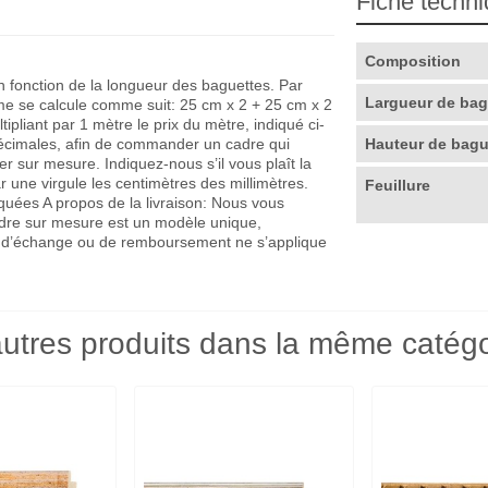
Fiche techn
Composition
en fonction de la longueur des baguettes. Par
Largueur de ba
me se calcule comme suit: 25 cm x 2 + 25 cm x 2
pliant par 1 mètre le prix du mètre, indiqué ci-
décimales, afin de commander un cadre qui
Hauteur de bag
r sur mesure. Indiquez-nous s’il vous plaît la
r une virgule les centimètres des millimètres.
Feuillure
quées A propos de la livraison: Nous vous
adre sur mesure est un modèle unique,
que d’échange ou de remboursement ne s’applique
utres produits dans la même catégo