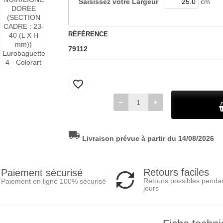
Saisissez votre
Largeur
cm
RÉFÉRENCE
79112
favorite_border
local_shipping
Livraison prévue à partir du 14/08/2026
Retours faciles
Paiement sécurisé
Retours possibles penda
Paiement en ligne 100% sécurisé
jours