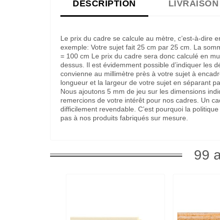
DESCRIPTION
LIVRAISON
Le prix du cadre se calcule au mètre, c’est-à-dire 
exemple: Votre sujet fait 25 cm par 25 cm. La som
= 100 cm Le prix du cadre sera donc calculé en multi
dessus. Il est évidemment possible d’indiquer les 
convienne au millimètre près à votre sujet à encadre
longueur et la largeur de votre sujet en séparant pa
Nous ajoutons 5 mm de jeu sur les dimensions indi
remercions de votre intérêt pour nos cadres. Un c
difficilement revendable. C’est pourquoi la politi
pas à nos produits fabriqués sur mesure.
99 a