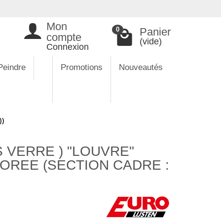
Mon
Panier
0
compte
(vide)
Connexion
Peindre
Promotions
Nouveautés
))
 VERRE ) "LOUVRE"
DOREE (SECTION CADRE :