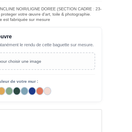
INCLINE NOIR/LIGNE DOREE (SECTION CADRE : 23-
proteger votre œuvre d'art, toile & photographie.
e est fabriquée sur mesure
œuvre
ntanément le rendu de cette baguette sur mesure.
 pour choisir une image
uleur de votre mur :