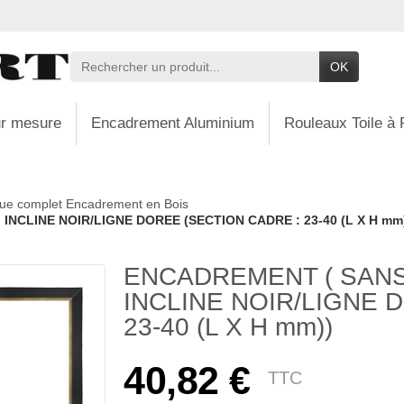
OK
r mesure
Encadrement Aluminium
Rouleaux Toile à 
ue complet Encadrement en Bois
NCLINE NOIR/LIGNE DOREE (SECTION CADRE : 23-40 (L X H mm
ENCADREMENT ( SANS
INCLINE NOIR/LIGNE 
23-40 (L X H mm))
40,82 €
TTC