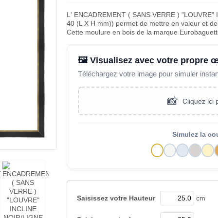
L' ENCADREMENT ( SANS VERRE ) "LOUVRE" 
40 (L X H mm)) permet de mettre en valeur et de 
Cette moulure en bois de la marque Eurobaguett
🖼️ Visualisez avec votre propre 
Téléchargez votre image pour simuler insta
📸
Cliquez ici
Simulez la co
Saisissez votre
Hauteur
cm