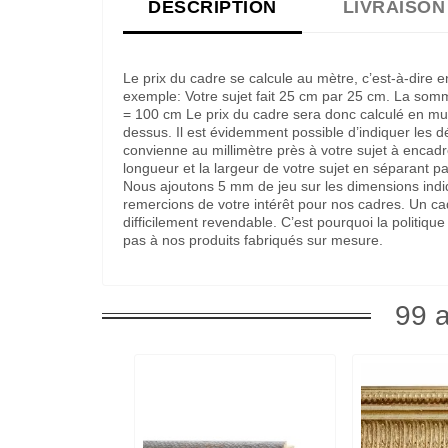
DESCRIPTION
LIVRAISON
Le prix du cadre se calcule au mètre, c’est-à-dire 
exemple: Votre sujet fait 25 cm par 25 cm. La som
= 100 cm Le prix du cadre sera donc calculé en multi
dessus. Il est évidemment possible d’indiquer les 
convienne au millimètre près à votre sujet à encadre
longueur et la largeur de votre sujet en séparant pa
Nous ajoutons 5 mm de jeu sur les dimensions indi
remercions de votre intérêt pour nos cadres. Un c
difficilement revendable. C’est pourquoi la politi
pas à nos produits fabriqués sur mesure.
99 a