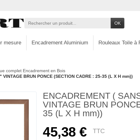
OK
r mesure
Encadrement Aluminium
Rouleaux Toile à 
ue complet Encadrement en Bois
 VINTAGE BRUN PONCE (SECTION CADRE : 25-35 (L X H mm))
ENCADREMENT ( SANS
VINTAGE BRUN PONCE 
35 (L X H mm))
45,38 €
TTC