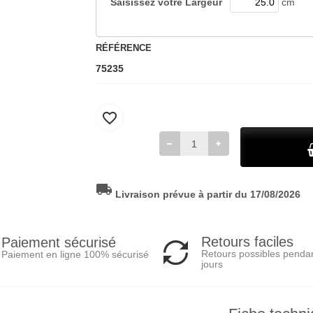
Saisissez votre
Largeur
cm
RÉFÉRENCE
75235
favorite_border
local_shipping
Livraison prévue à partir du 17/08/2026
Retours faciles
Paiement sécurisé
Retours possibles penda
Paiement en ligne 100% sécurisé
jours