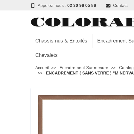
Appelez-nous :
02 30 96 05 86
Contact
Chassis nus & Entoilés
Encadrement Su
Chevalets
Accueil
Encadrement Sur mesure
Catalog
ENCADREMENT ( SANS VERRE ) "MINERVA"