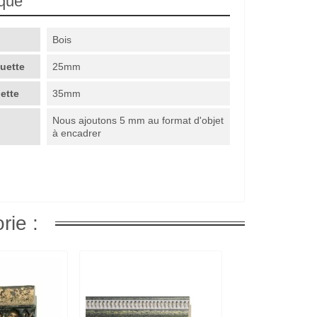
ique
Bois
guette
25mm
uette
35mm
Nous ajoutons 5 mm au format d'objet
à encadrer
rie :