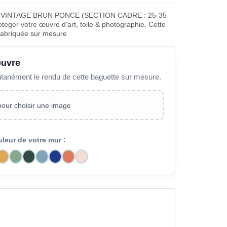
 VINTAGE BRUN PONCE (SECTION CADRE : 25-35
teger votre œuvre d'art, toile & photographie. Cette
fabriquée sur mesure
œuvre
ntanément le rendu de cette baguette sur mesure.
 pour choisir une image
uleur de votre mur :