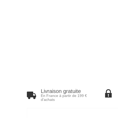
Livraison gratuite
En France à partir de 199 €
d'achats