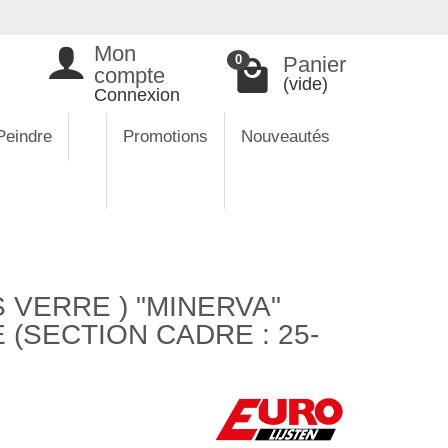
Mon
Panier
0
compte
(vide)
Connexion
Peindre
Promotions
Nouveautés
 VERRE ) "MINERVA"
(SECTION CADRE : 25-