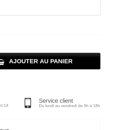
AJOUTER AU PANIER
Service client
nt 14
Du lundi au vendredi de 9h à 18h