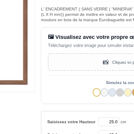
L' ENCADREMENT ( SANS VERRE ) "MINERVA"
(L X H mm)) permet de mettre en valeur et de pro
moulure en bois de la marque Eurobaguette est 
🖼️ Visualisez avec votre propre 
Téléchargez votre image pour simuler insta
📸
Cliquez ici
Simulez la co
Saisissez votre
Hauteur
cm