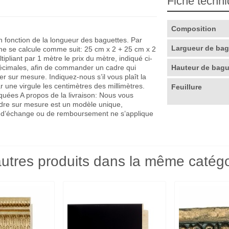
Fiche techn
Composition
en fonction de la longueur des baguettes. Par
Largueur de ba
me se calcule comme suit: 25 cm x 2 + 25 cm x 2
pliant par 1 mètre le prix du mètre, indiqué ci-
décimales, afin de commander un cadre qui
Hauteur de bag
r sur mesure. Indiquez-nous s’il vous plaît la
r une virgule les centimètres des millimètres.
Feuillure
quées A propos de la livraison: Nous vous
adre sur mesure est un modèle unique,
que d’échange ou de remboursement ne s’applique
utres produits dans la même catégo