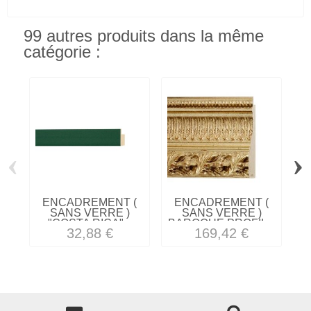
99 autres produits dans la même
catégorie :
‹
›
ENCADREMENT (
ENCADREMENT (
SANS VERRE )
SANS VERRE )
"COSTA RICA"...
BAROQUE PROFIL...
32,88 €
169,42 €