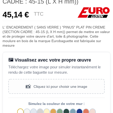
CADRE : 45-15 (L X H mm))
45,14 €
TTC
L' ENCADREMENT ( SANS VERRE ) "PINUS" PLAT PIN CREME
(SECTION CADRE : 45-15 (L X H mm)) permet de mettre en valeur
et de proteger votre œuvre d'art, toile & photographie. Cette
moulure en bois de la marque Eurobaguette est fabriquée sur
mesure
🖼️ Visualisez avec votre propre œuvre
Téléchargez votre image pour simuler instantanément le
rendu de cette baguette sur mesure.
📸
Cliquez ici pour choisir une image
Simulez la couleur de votre mur :