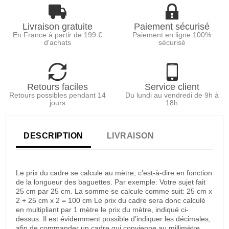
Livraison gratuite
Paiement sécurisé
En France à partir de 199 €
Paiement en ligne 100%
d'achats
sécurisé
Retours faciles
Service client
Retours possibles pendant 14
Du lundi au vendredi de 9h à
jours
18h
DESCRIPTION
LIVRAISON
Le prix du cadre se calcule au mètre, c’est-à-dire en fonction
de la longueur des baguettes. Par exemple: Votre sujet fait
25 cm par 25 cm. La somme se calcule comme suit: 25 cm x
2 + 25 cm x 2 = 100 cm Le prix du cadre sera donc calculé
en multipliant par 1 mètre le prix du mètre, indiqué ci-
dessus. Il est évidemment possible d’indiquer les décimales,
afin de commander un cadre qui convienne au millimètre