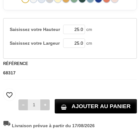
Saisissez votre
Hauteur
cm
Saisissez votre
Largeur
cm
RÉFÉRENCE
68317
favorite_border
AJOUTER AU PANIER
local_shipping
Livraison prévue à partir du 17/08/2026