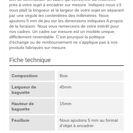
près à votre sujet à encadrer sur mesure. Indiquez-nous s’il
vous plaît la longueur et la largeur de votre sujet en séparant
par une virgule les centimètres des millimètres. Nous
ajoutons 5 mm de jeu sur les dimensions indiquées A propos
de la livraison: Nous vous remercions de votre intérêt pour
nos cadres. Un cadre sur mesure est un modèle unique,
difficilement revendable. C’est pourquoi la politique
d’échange ou de remboursement ne s’applique pas à nos
produits fabriqués sur mesure.
Fiche technique
Composition
Bois
Largueur de
45mm
baguette
Hauteur de
15mm
baguette
Feuillure
Nous ajoutons 5 mm au format
d'objet à encadrer