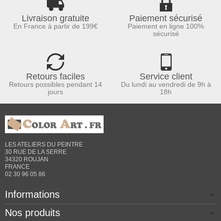
Livraison gratuite
Paiement sécurisé
En France à partir de 199€
Paiement en ligne 100%
sécurisé
Retours faciles
Service client
Retours possibles pendant 14
Du lundi au vendredi de 9h à
jours
18h
LES ATELIERS DU PEINTRE
30 RUE DE LA SERRE
34320 ROUJAN
FRANCE
02 30 96 05 86
Informations
Nos produits