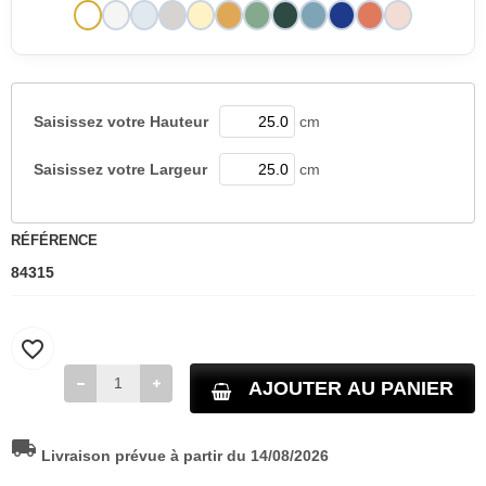
Saisissez votre
Hauteur
cm
Saisissez votre
Largeur
cm
RÉFÉRENCE
84315
favorite_border
AJOUTER AU PANIER
local_shipping
Livraison prévue à partir du 14/08/2026