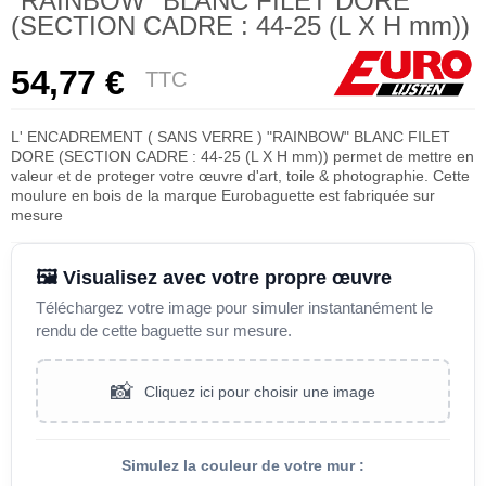
"RAINBOW" BLANC FILET DORE
(SECTION CADRE : 44-25 (L X H mm))
54,77 €
TTC
L' ENCADREMENT ( SANS VERRE ) "RAINBOW" BLANC FILET
DORE (SECTION CADRE : 44-25 (L X H mm)) permet de mettre en
valeur et de proteger votre œuvre d'art, toile & photographie. Cette
moulure en bois de la marque Eurobaguette est fabriquée sur
mesure
🖼️ Visualisez avec votre propre œuvre
Téléchargez votre image pour simuler instantanément le
rendu de cette baguette sur mesure.
📸
Cliquez ici pour choisir une image
Simulez la couleur de votre mur :