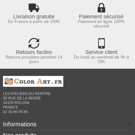
Livraison gratuite
Paiement sécurisé
En France à partir de 199€
Paiement en ligne 100%
sécurisé
Retours faciles
Service client
Retours possibles pendant 14
Du lundi au vendredi de 9h à
jours
18h
LES ATELIERS DU PEINTRE
30 RUE DE LA SERRE
34320 ROUJAN
FRANCE
02 30 96 05 86
Informations