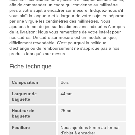
afin de commander un cadre qui convienne au millimètre
près à votre sujet à encadrer sur mesure. Indiquez-nous s’il
vous plaît la longueur et la largeur de votre sujet en séparant
par une virgule les centimètres des millimètres. Nous
ajoutons 5 mm de jeu sur les dimensions indiquées A propos
de la livraison: Nous vous remercions de votre intérêt pour
nos cadres. Un cadre sur mesure est un modèle unique,
difficilement revendable. C’est pourquoi la politique
d’échange ou de remboursement ne s’applique pas à nos
produits fabriqués sur mesure.
Fiche technique
Composition
Bois
Largueur de
44mm
baguette
Hauteur de
25mm
baguette
Feuillure
Nous ajoutons 5 mm au format
d'objet à encadrer