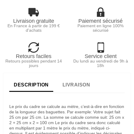
Livraison gratuite
Paiement sécurisé
En France à partir de 199 €
Paiement en ligne 100%
d'achats
sécurisé
Retours faciles
Service client
Retours possibles pendant 14
Du lundi au vendredi de 9h à
jours
18h
DESCRIPTION
LIVRAISON
Le prix du cadre se calcule au mètre, c’est-à-dire en fonction
de la longueur des baguettes. Par exemple: Votre sujet fait
25 cm par 25 cm. La somme se calcule comme suit: 25 cm x
2 + 25 cm x 2 = 100 cm Le prix du cadre sera donc calculé
en multipliant par 1 mètre le prix du mètre, indiqué ci-
dessus. Il est évidemment possible d’indiquer les décimales,