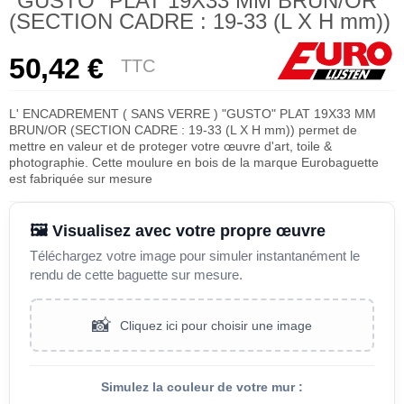
"GUSTO" PLAT 19X33 MM BRUN/OR
(SECTION CADRE : 19-33 (L X H mm))
50,42 €
TTC
L' ENCADREMENT ( SANS VERRE ) "GUSTO" PLAT 19X33 MM
BRUN/OR (SECTION CADRE : 19-33 (L X H mm)) permet de
mettre en valeur et de proteger votre œuvre d'art, toile &
photographie. Cette moulure en bois de la marque Eurobaguette
est fabriquée sur mesure
🖼️ Visualisez avec votre propre œuvre
Téléchargez votre image pour simuler instantanément le
rendu de cette baguette sur mesure.
📸
Cliquez ici pour choisir une image
Simulez la couleur de votre mur :