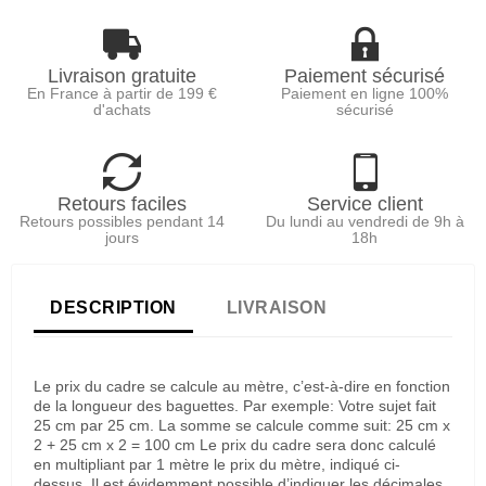
Livraison gratuite
Paiement sécurisé
En France à partir de 199 €
Paiement en ligne 100%
d'achats
sécurisé
Retours faciles
Service client
Retours possibles pendant 14
Du lundi au vendredi de 9h à
jours
18h
DESCRIPTION
LIVRAISON
Le prix du cadre se calcule au mètre, c’est-à-dire en fonction
de la longueur des baguettes. Par exemple: Votre sujet fait
25 cm par 25 cm. La somme se calcule comme suit: 25 cm x
2 + 25 cm x 2 = 100 cm Le prix du cadre sera donc calculé
en multipliant par 1 mètre le prix du mètre, indiqué ci-
dessus. Il est évidemment possible d’indiquer les décimales,