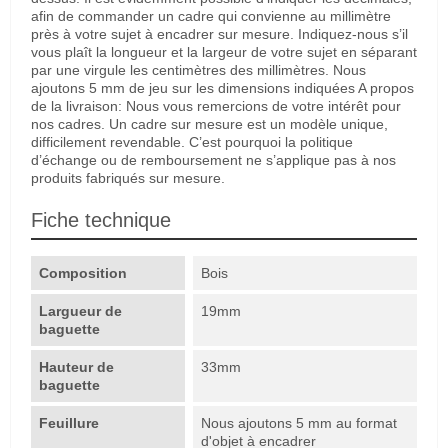
afin de commander un cadre qui convienne au millimètre
près à votre sujet à encadrer sur mesure. Indiquez-nous s’il
vous plaît la longueur et la largeur de votre sujet en séparant
par une virgule les centimètres des millimètres. Nous
ajoutons 5 mm de jeu sur les dimensions indiquées A propos
de la livraison: Nous vous remercions de votre intérêt pour
nos cadres. Un cadre sur mesure est un modèle unique,
difficilement revendable. C’est pourquoi la politique
d’échange ou de remboursement ne s’applique pas à nos
produits fabriqués sur mesure.
Fiche technique
Composition
Bois
Largueur de
19mm
baguette
Hauteur de
33mm
baguette
Feuillure
Nous ajoutons 5 mm au format
d'objet à encadrer