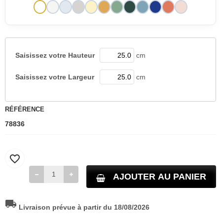
Saisissez votre
Hauteur
cm
Saisissez votre
Largeur
cm
RÉFÉRENCE
78836
favorite_border
AJOUTER AU PANIER
local_shipping
Livraison prévue à partir du 18/08/2026