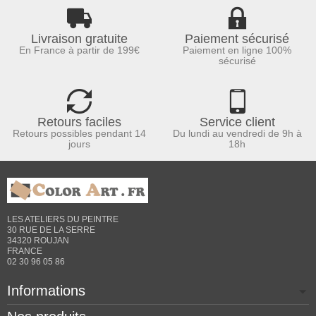
Livraison gratuite
Paiement sécurisé
En France à partir de 199€
Paiement en ligne 100%
sécurisé
Retours faciles
Service client
Retours possibles pendant 14
Du lundi au vendredi de 9h à
jours
18h
LES ATELIERS DU PEINTRE
30 RUE DE LA SERRE
34320 ROUJAN
FRANCE
02 30 96 05 86
Informations