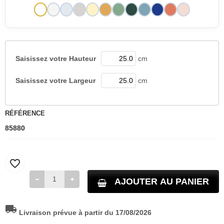
Saisissez votre
Hauteur
cm
Saisissez votre
Largeur
cm
RÉFÉRENCE
85880
favorite_border
AJOUTER AU PANIER
local_shipping
Livraison prévue à partir du 17/08/2026