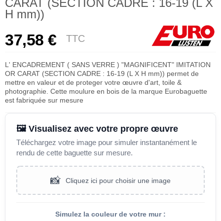
CARAT (SECTION CADRE : 16-19 (L X
H mm))
37,58 €
TTC
L' ENCADREMENT ( SANS VERRE ) "MAGNIFICENT" IMITATION
OR CARAT (SECTION CADRE : 16-19 (L X H mm)) permet de
mettre en valeur et de proteger votre œuvre d'art, toile &
photographie. Cette moulure en bois de la marque Eurobaguette
est fabriquée sur mesure
🖼️ Visualisez avec votre propre œuvre
Téléchargez votre image pour simuler instantanément le
rendu de cette baguette sur mesure.
📸
Cliquez ici pour choisir une image
Simulez la couleur de votre mur :