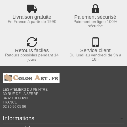
Livraison gratuite
Paiement sécurisé
En France à partir de 199€
Paiement en ligne 100%
sécurisé
Retours faciles
Service client
Retours possibles pendant 14
Du lundi au vendredi de 9h à
jours
18h
LES ATELIERS DU PEINTRE
30 RUE DE LA SERRE
34320 ROUJAN
FRANCE
02 30 96 05 86
Informations