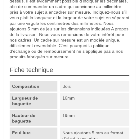
dessus. Il est évidemment possible d’indiquer les décimales,
afin de commander un cadre qui convienne au millimètre
près à votre sujet à encadrer sur mesure. Indiquez-nous s’il
vous plaît la longueur et la largeur de votre sujet en séparant
par une virgule les centimètres des millimètres. Nous
ajoutons 5 mm de jeu sur les dimensions indiquées A propos
de la livraison: Nous vous remercions de votre intérêt pour
nos cadres. Un cadre sur mesure est un modèle unique,
difficilement revendable. C’est pourquoi la politique
d’échange ou de remboursement ne s’applique pas à nos
produits fabriqués sur mesure.
Fiche technique
Composition
Bois
Largueur de
16mm
baguette
Hauteur de
19mm
baguette
Feuillure
Nous ajoutons 5 mm au format
d'objet à encadrer