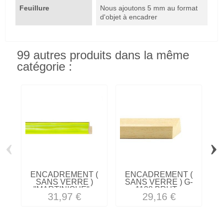
Feuillure
Nous ajoutons 5 mm au format
d'objet à encadrer
99 autres produits dans la même
catégorie :
‹
›
ENCADREMENT (
ENCADREMENT (
SANS VERRE )
SANS VERRE ) G-
"MARTINIQUE"...
1138 BRUT...
31,97 €
29,16 €