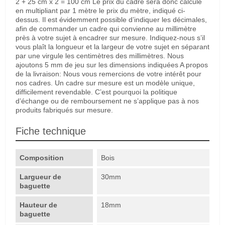
2 + 25 cm x 2 = 100 cm Le prix du cadre sera donc calculé
en multipliant par 1 mètre le prix du mètre, indiqué ci-
dessus. Il est évidemment possible d’indiquer les décimales,
afin de commander un cadre qui convienne au millimètre
près à votre sujet à encadrer sur mesure. Indiquez-nous s’il
vous plaît la longueur et la largeur de votre sujet en séparant
par une virgule les centimètres des millimètres. Nous
ajoutons 5 mm de jeu sur les dimensions indiquées A propos
de la livraison: Nous vous remercions de votre intérêt pour
nos cadres. Un cadre sur mesure est un modèle unique,
difficilement revendable. C’est pourquoi la politique
d’échange ou de remboursement ne s’applique pas à nos
produits fabriqués sur mesure.
Fiche technique
Composition
Bois
Largueur de
30mm
baguette
Hauteur de
18mm
baguette