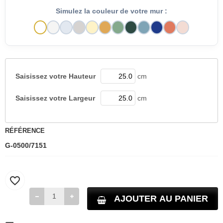
Simulez la couleur de votre mur :
Saisissez votre
Hauteur
cm
Saisissez votre
Largeur
cm
RÉFÉRENCE
G-0500/7151
favorite_border
AJOUTER AU PANIER