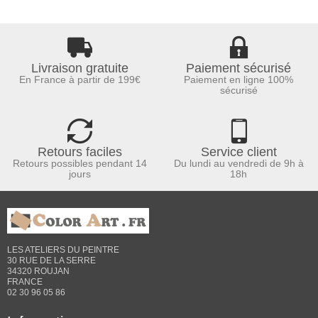
Livraison gratuite
Paiement sécurisé
En France à partir de 199€
Paiement en ligne 100%
sécurisé
Retours faciles
Service client
Retours possibles pendant 14
Du lundi au vendredi de 9h à
jours
18h
LES ATELIERS DU PEINTRE
30 RUE DE LA SERRE
34320 ROUJAN
FRANCE
02 30 96 05 86