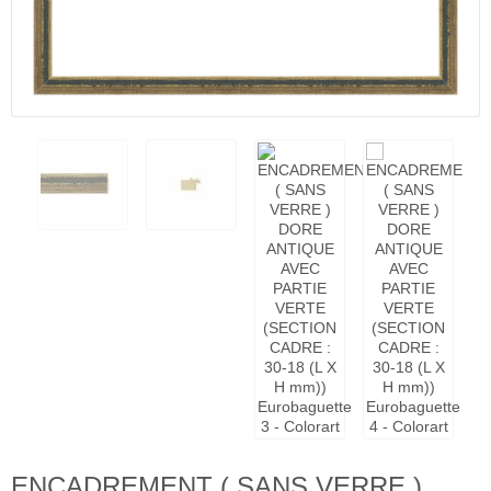
ENCADREMENT ( SANS VERRE )