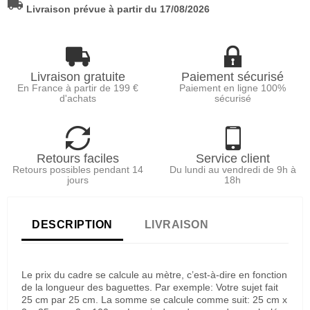
local_shipping
Livraison prévue à partir du 17/08/2026
Livraison gratuite
Paiement sécurisé
En France à partir de 199 €
Paiement en ligne 100%
d'achats
sécurisé
Retours faciles
Service client
Retours possibles pendant 14
Du lundi au vendredi de 9h à
jours
18h
DESCRIPTION
LIVRAISON
Le prix du cadre se calcule au mètre, c’est-à-dire en fonction
de la longueur des baguettes. Par exemple: Votre sujet fait
25 cm par 25 cm. La somme se calcule comme suit: 25 cm x