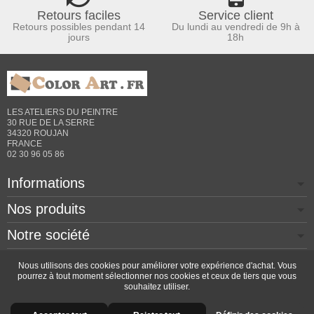
Retours faciles
Service client
Retours possibles pendant 14
Du lundi au vendredi de 9h à
jours
18h
LES ATELIERS DU PEINTRE
30 RUE DE LA SERRE
34320 ROUJAN
FRANCE
02 30 96 05 86
Informations
Nos produits
Notre société
Contactez-nous
Nous utilisons des cookies pour améliorer votre expérience d'achat. Vous
pourrez à tout moment sélectionner nos cookies et ceux de tiers que vous
souhaitez utiliser.
Copyright © 2026 - Design by
Prestacrea
- Ecommerce