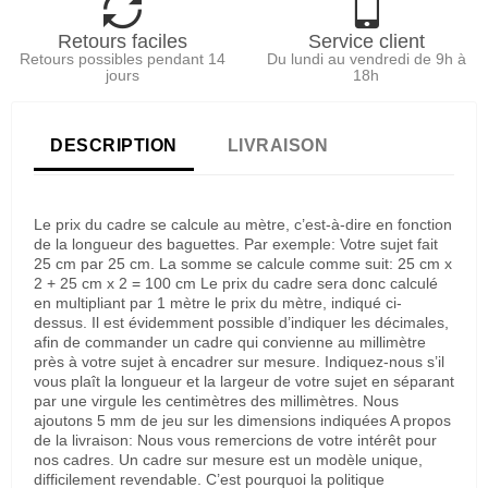
Retours faciles
Service client
Retours possibles pendant 14
Du lundi au vendredi de 9h à
jours
18h
DESCRIPTION
LIVRAISON
Le prix du cadre se calcule au mètre, c’est-à-dire en fonction
de la longueur des baguettes. Par exemple: Votre sujet fait
25 cm par 25 cm. La somme se calcule comme suit: 25 cm x
2 + 25 cm x 2 = 100 cm Le prix du cadre sera donc calculé
en multipliant par 1 mètre le prix du mètre, indiqué ci-
dessus. Il est évidemment possible d’indiquer les décimales,
afin de commander un cadre qui convienne au millimètre
près à votre sujet à encadrer sur mesure. Indiquez-nous s’il
vous plaît la longueur et la largeur de votre sujet en séparant
par une virgule les centimètres des millimètres. Nous
ajoutons 5 mm de jeu sur les dimensions indiquées A propos
de la livraison: Nous vous remercions de votre intérêt pour
nos cadres. Un cadre sur mesure est un modèle unique,
difficilement revendable. C’est pourquoi la politique