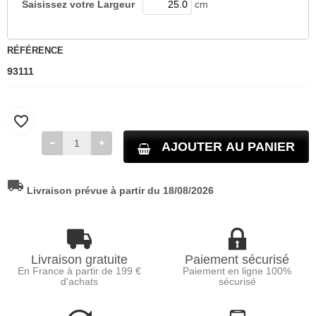
Saisissez votre
Largeur
cm
RÉFÉRENCE
93111
favorite_border
AJOUTER AU PANIER
local_shipping
Livraison prévue à partir du 18/08/2026
Livraison gratuite
Paiement sécurisé
En France à partir de 199 €
Paiement en ligne 100%
d'achats
sécurisé