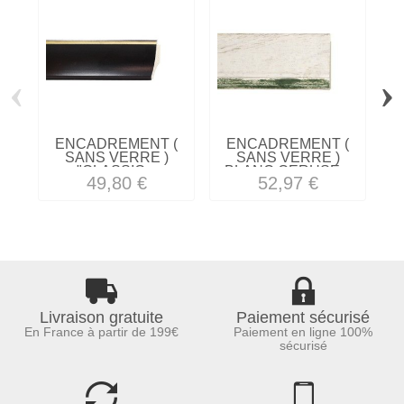
‹
›
ENCADREMENT (
ENCADREMENT (
SANS VERRE )
SANS VERRE )
"CLASSIC...
BLANC CERUSE...
49,80 €
52,97 €
Livraison gratuite
Paiement sécurisé
En France à partir de 199€
Paiement en ligne 100%
sécurisé