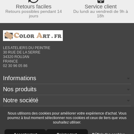
Retours faciles
Service client
Retours possibles pendant 14
Du lundi au vendredi de 9h à
jours
18h
LES ATELIERS DU PEINTRE
30 RUE DE LA SERRE
34320 ROUJAN
FRANCE
02 30 96 05 86
Informations
Nos produits
Notre société
Contactez-nous
Nous utilisons des cookies pour améliorer votre expérience d'achat. Vous
pourrez à tout moment sélectionner nos cookies et ceux de tiers que vous
souhaitez utiliser.
Copyright © 2026 - Design by
Prestacrea
- Ecommerce