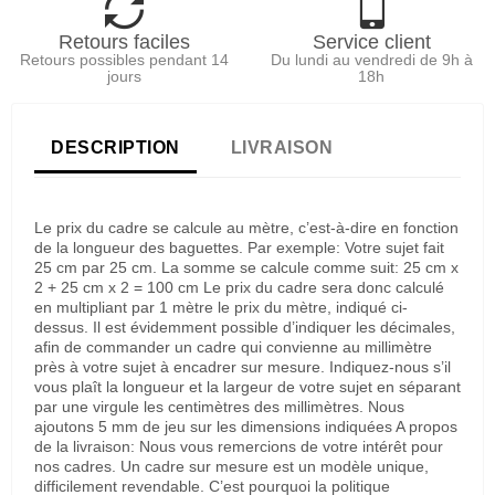
Retours faciles
Service client
Retours possibles pendant 14
Du lundi au vendredi de 9h à
jours
18h
DESCRIPTION
LIVRAISON
Le prix du cadre se calcule au mètre, c’est-à-dire en fonction
de la longueur des baguettes. Par exemple: Votre sujet fait
25 cm par 25 cm. La somme se calcule comme suit: 25 cm x
2 + 25 cm x 2 = 100 cm Le prix du cadre sera donc calculé
en multipliant par 1 mètre le prix du mètre, indiqué ci-
dessus. Il est évidemment possible d’indiquer les décimales,
afin de commander un cadre qui convienne au millimètre
près à votre sujet à encadrer sur mesure. Indiquez-nous s’il
vous plaît la longueur et la largeur de votre sujet en séparant
par une virgule les centimètres des millimètres. Nous
ajoutons 5 mm de jeu sur les dimensions indiquées A propos
de la livraison: Nous vous remercions de votre intérêt pour
nos cadres. Un cadre sur mesure est un modèle unique,
difficilement revendable. C’est pourquoi la politique