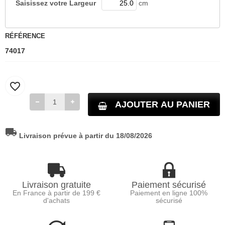
Saisissez votre
Largeur
cm
RÉFÉRENCE
74017
favorite_border
AJOUTER AU PANIER
local_shipping
Livraison prévue à partir du 18/08/2026
Livraison gratuite
Paiement sécurisé
En France à partir de 199 €
Paiement en ligne 100%
d'achats
sécurisé