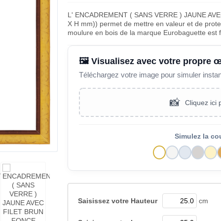
L' ENCADREMENT ( SANS VERRE ) JAUNE AVE
X H mm)) permet de mettre en valeur et de proteg
moulure en bois de la marque Eurobaguette est 
🖼️ Visualisez avec votre propre 
Téléchargez votre image pour simuler insta
📸
Cliquez ici
Simulez la co
Saisissez votre
Hauteur
cm