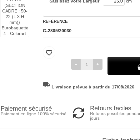
Saisissez votre
Largeur
cm
RÉFÉRENCE
G-2805/20030
favorite_border
local_shipping
Livraison prévue à partir du 17/08/2026
Retours faciles
Paiement sécurisé
Retours possibles penda
Paiement en ligne 100% sécurisé
jours