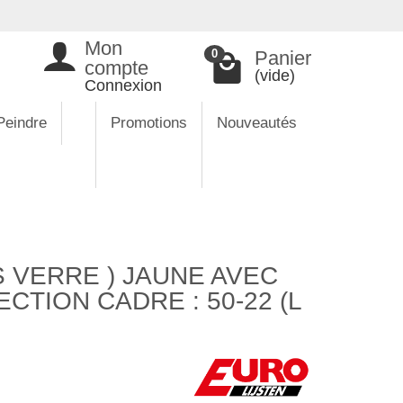
Mon
Panier
0
compte
(vide)
Connexion
Peindre
Promotions
Nouveautés
 VERRE ) JAUNE AVEC
CTION CADRE : 50-22 (L