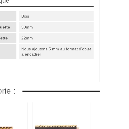
ique
Bois
guette
50mm
uette
22mm
Nous ajoutons 5 mm au format d'objet
à encadrer
rie :