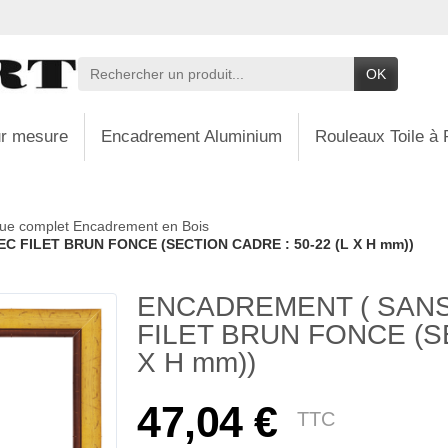
OK
r mesure
Encadrement Aluminium
Rouleaux Toile à 
ue complet Encadrement en Bois
C FILET BRUN FONCE (SECTION CADRE : 50-22 (L X H mm))
ENCADREMENT ( SANS
FILET BRUN FONCE (SE
X H mm))
47,04 €
TTC