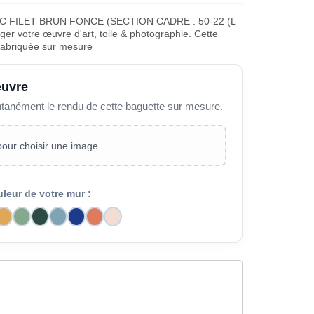
C FILET BRUN FONCE (SECTION CADRE : 50-22 (L
er votre œuvre d'art, toile & photographie. Cette
fabriquée sur mesure
œuvre
ntanément le rendu de cette baguette sur mesure.
 pour choisir une image
uleur de votre mur :