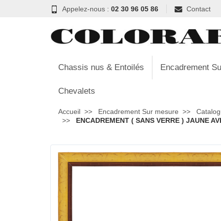
Appelez-nous :
02 30 96 05 86
Contact
Chassis nus & Entoilés
Encadrement Su
Chevalets
Accueil
Encadrement Sur mesure
Catalog
ENCADREMENT ( SANS VERRE ) JAUNE AVE