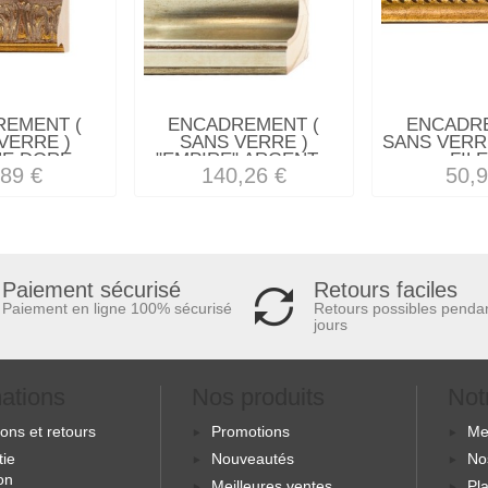
REMENT (
ENCADREMENT (
ENCADRE
VERRE )
SANS VERRE )
SANS VERRE
E DORE...
"EMPIRE" ARGENT...
FILE
,89 €
140,26 €
50,9
Retours faciles
Paiement sécurisé
Retours possibles penda
Paiement en ligne 100% sécurisé
jours
mations
Nos produits
Not
sons et retours
Promotions
Me
tie
Nouveautés
No
ion
Meilleures ventes
Pla