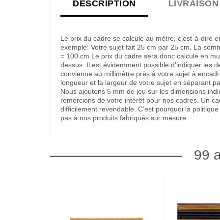
DESCRIPTION
LIVRAISON
Le prix du cadre se calcule au mètre, c’est-à-dire 
exemple: Votre sujet fait 25 cm par 25 cm. La som
= 100 cm Le prix du cadre sera donc calculé en multi
dessus. Il est évidemment possible d’indiquer les 
convienne au millimètre près à votre sujet à encadre
longueur et la largeur de votre sujet en séparant pa
Nous ajoutons 5 mm de jeu sur les dimensions indi
remercions de votre intérêt pour nos cadres. Un c
difficilement revendable. C’est pourquoi la politi
pas à nos produits fabriqués sur mesure.
99 a