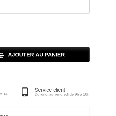
AJOUTER AU PANIER
Service client
nt 14
Du lundi au vendredi de 9h à 18h