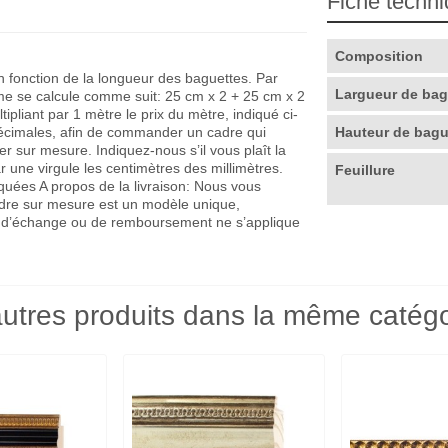
Fiche techn
Composition
en fonction de la longueur des baguettes. Par
Largueur de ba
me se calcule comme suit: 25 cm x 2 + 25 cm x 2
pliant par 1 mètre le prix du mètre, indiqué ci-
décimales, afin de commander un cadre qui
Hauteur de bag
r sur mesure. Indiquez-nous s’il vous plaît la
r une virgule les centimètres des millimètres.
Feuillure
quées A propos de la livraison: Nous vous
adre sur mesure est un modèle unique,
que d’échange ou de remboursement ne s’applique
utres produits dans la même catégo