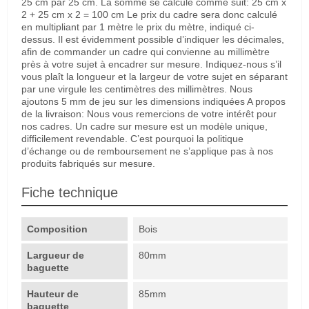
25 cm par 25 cm. La somme se calcule comme suit: 25 cm x
2 + 25 cm x 2 = 100 cm Le prix du cadre sera donc calculé
en multipliant par 1 mètre le prix du mètre, indiqué ci-
dessus. Il est évidemment possible d’indiquer les décimales,
afin de commander un cadre qui convienne au millimètre
près à votre sujet à encadrer sur mesure. Indiquez-nous s’il
vous plaît la longueur et la largeur de votre sujet en séparant
par une virgule les centimètres des millimètres. Nous
ajoutons 5 mm de jeu sur les dimensions indiquées A propos
de la livraison: Nous vous remercions de votre intérêt pour
nos cadres. Un cadre sur mesure est un modèle unique,
difficilement revendable. C’est pourquoi la politique
d’échange ou de remboursement ne s’applique pas à nos
produits fabriqués sur mesure.
Fiche technique
Composition
Bois
Largueur de
80mm
baguette
Hauteur de
85mm
baguette