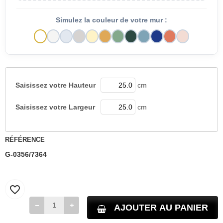
Simulez la couleur de votre mur :
Saisissez votre
Hauteur
cm
Saisissez votre
Largeur
cm
RÉFÉRENCE
G-0356/7364
favorite_border
AJOUTER AU PANIER