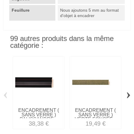
Feuillure
Nous ajoutons 5 mm au format
d'objet à encadrer
99 autres produits dans la même
catégorie :
‹
›
ENCADREMENT (
ENCADREMENT (
SANS VERRE )
SANS VERRE )
PALISSANDRE...
VERTE FONCEE...
38,38 €
19,49 €