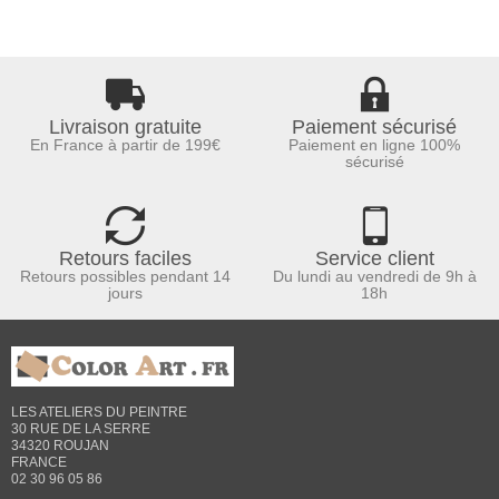
Livraison gratuite
Paiement sécurisé
En France à partir de 199€
Paiement en ligne 100%
sécurisé
Retours faciles
Service client
Retours possibles pendant 14
Du lundi au vendredi de 9h à
jours
18h
LES ATELIERS DU PEINTRE
30 RUE DE LA SERRE
34320 ROUJAN
FRANCE
02 30 96 05 86