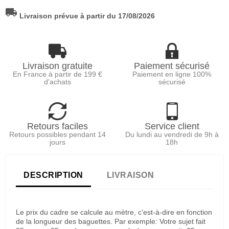
local_shipping
Livraison prévue à partir du 17/08/2026
Livraison gratuite
Paiement sécurisé
En France à partir de 199 €
Paiement en ligne 100%
d'achats
sécurisé
Retours faciles
Service client
Retours possibles pendant 14
Du lundi au vendredi de 9h à
jours
18h
DESCRIPTION
LIVRAISON
Le prix du cadre se calcule au mètre, c’est-à-dire en fonction
de la longueur des baguettes. Par exemple: Votre sujet fait