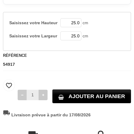
Saisissez votre
Hauteur
cm
Saisissez votre
Largeur
cm
RÉFÉRENCE
54917
favorite_border
AJOUTER AU PANIER
local_shipping
Livraison prévue à partir du 17/08/2026