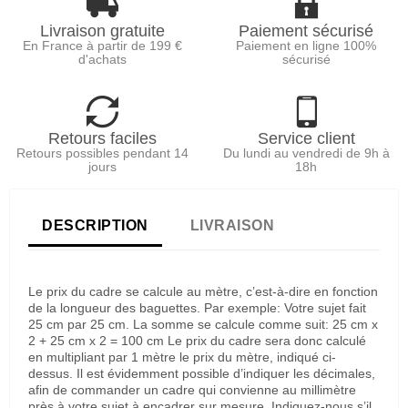
Livraison gratuite
Paiement sécurisé
En France à partir de 199 €
Paiement en ligne 100%
d'achats
sécurisé
Retours faciles
Service client
Retours possibles pendant 14
Du lundi au vendredi de 9h à
jours
18h
DESCRIPTION
LIVRAISON
Le prix du cadre se calcule au mètre, c’est-à-dire en fonction
de la longueur des baguettes. Par exemple: Votre sujet fait
25 cm par 25 cm. La somme se calcule comme suit: 25 cm x
2 + 25 cm x 2 = 100 cm Le prix du cadre sera donc calculé
en multipliant par 1 mètre le prix du mètre, indiqué ci-
dessus. Il est évidemment possible d’indiquer les décimales,
afin de commander un cadre qui convienne au millimètre
près à votre sujet à encadrer sur mesure. Indiquez-nous s’il