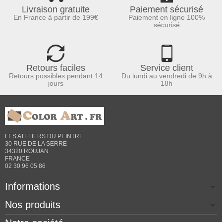
Livraison gratuite
Paiement sécurisé
En France à partir de 199€
Paiement en ligne 100%
sécurisé
Retours faciles
Service client
Retours possibles pendant 14
Du lundi au vendredi de 9h à
jours
18h
LES ATELIERS DU PEINTRE
30 RUE DE LA SERRE
34320 ROUJAN
FRANCE
02 30 96 05 86
Informations
Nos produits