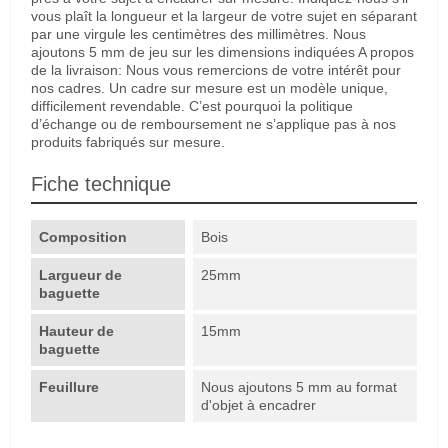
vous plaît la longueur et la largeur de votre sujet en séparant
par une virgule les centimètres des millimètres. Nous
ajoutons 5 mm de jeu sur les dimensions indiquées A propos
de la livraison: Nous vous remercions de votre intérêt pour
nos cadres. Un cadre sur mesure est un modèle unique,
difficilement revendable. C’est pourquoi la politique
d’échange ou de remboursement ne s’applique pas à nos
produits fabriqués sur mesure.
Fiche technique
Composition
Bois
Largueur de
25mm
baguette
Hauteur de
15mm
baguette
Feuillure
Nous ajoutons 5 mm au format
d'objet à encadrer