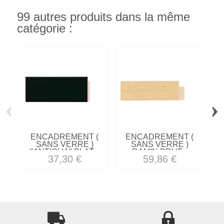
99 autres produits dans la même
catégorie :
‹
›
ENCADREMENT (
ENCADREMENT (
SANS VERRE )
SANS VERRE )
"ANTIGUA" PLAT...
RAMIN BRUT...
37,30 €
59,86 €