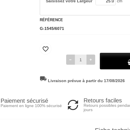
Saisissez votre
Largeur
cm
RÉFÉRENCE
G-1545/6071
favorite_border
local_shipping
Livraison prévue à partir du 17/08/2026
Retours faciles
Paiement sécurisé
Retours possibles penda
Paiement en ligne 100% sécurisé
jours