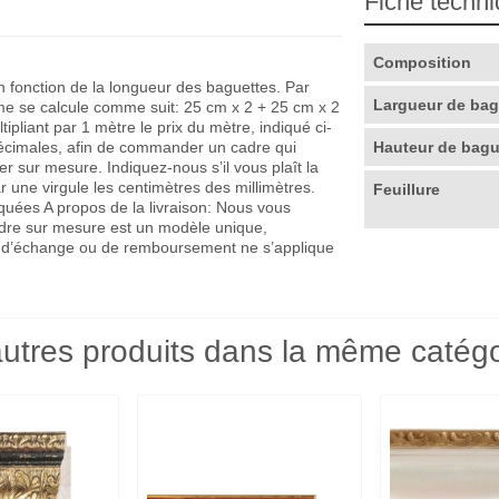
Fiche techn
Composition
en fonction de la longueur des baguettes. Par
Largueur de ba
me se calcule comme suit: 25 cm x 2 + 25 cm x 2
pliant par 1 mètre le prix du mètre, indiqué ci-
décimales, afin de commander un cadre qui
Hauteur de bag
r sur mesure. Indiquez-nous s’il vous plaît la
r une virgule les centimètres des millimètres.
Feuillure
quées A propos de la livraison: Nous vous
adre sur mesure est un modèle unique,
que d’échange ou de remboursement ne s’applique
utres produits dans la même catégo