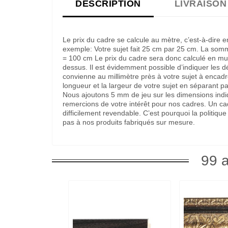
DESCRIPTION
LIVRAISON
Le prix du cadre se calcule au mètre, c’est-à-dire 
exemple: Votre sujet fait 25 cm par 25 cm. La som
= 100 cm Le prix du cadre sera donc calculé en multi
dessus. Il est évidemment possible d’indiquer les 
convienne au millimètre près à votre sujet à encadre
longueur et la largeur de votre sujet en séparant pa
Nous ajoutons 5 mm de jeu sur les dimensions indi
remercions de votre intérêt pour nos cadres. Un c
difficilement revendable. C’est pourquoi la politi
pas à nos produits fabriqués sur mesure.
99 a