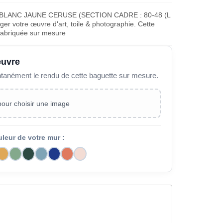
BLANC JAUNE CERUSE (SECTION CADRE : 80-48 (L
er votre œuvre d'art, toile & photographie. Cette
fabriquée sur mesure
œuvre
ntanément le rendu de cette baguette sur mesure.
 pour choisir une image
uleur de votre mur :