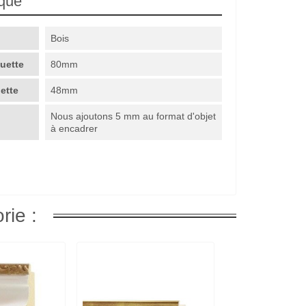
ique
Bois
guette
80mm
uette
48mm
Nous ajoutons 5 mm au format d'objet
à encadrer
rie :