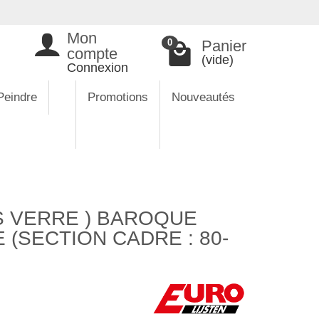
Mon
Panier
0
compte
(vide)
Connexion
Peindre
Promotions
Nouveautés
S VERRE ) BAROQUE
(SECTION CADRE : 80-