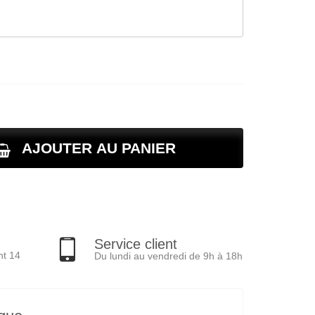
AJOUTER AU PANIER
Service client
nt 14
Du lundi au vendredi de 9h à 18h