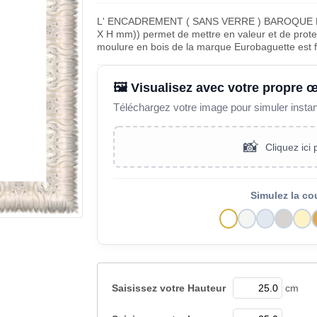
L' ENCADREMENT ( SANS VERRE ) BAROQUE 
X H mm)) permet de mettre en valeur et de proteg
moulure en bois de la marque Eurobaguette est 
🖼️ Visualisez avec votre propre 
Téléchargez votre image pour simuler insta
📸
Cliquez ici
Simulez la co
Saisissez votre
Hauteur
cm