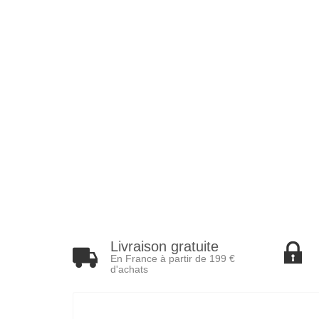
Livraison gratuite
En France à partir de 199 €
d'achats