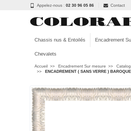
Appelez-nous :
02 30 96 05 86
Contact
Chassis nus & Entoilés
Encadrement Su
Chevalets
Accueil
Encadrement Sur mesure
Catalog
ENCADREMENT ( SANS VERRE ) BAROQUE B