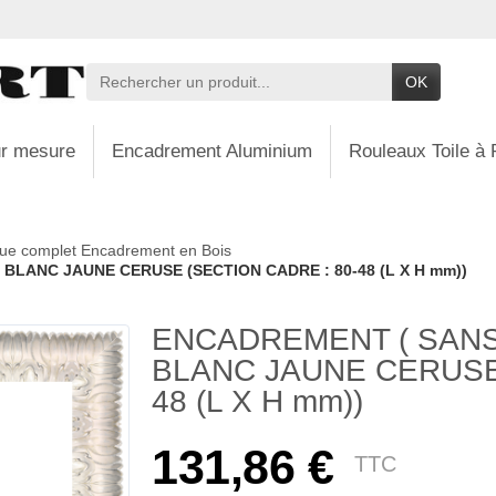
OK
r mesure
Encadrement Aluminium
Rouleaux Toile à 
ue complet Encadrement en Bois
LANC JAUNE CERUSE (SECTION CADRE : 80-48 (L X H mm))
ENCADREMENT ( SAN
BLANC JAUNE CERUSE 
48 (L X H mm))
131,86 €
TTC