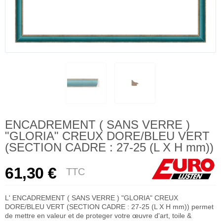
ENCADREMENT ( SANS VERRE )
"GLORIA" CREUX DORE/BLEU VERT
(SECTION CADRE : 27-25 (L X H mm))
61,30 €
TTC
L' ENCADREMENT ( SANS VERRE ) "GLORIA" CREUX
DORE/BLEU VERT (SECTION CADRE : 27-25 (L X H mm)) permet
de mettre en valeur et de proteger votre œuvre d'art, toile &