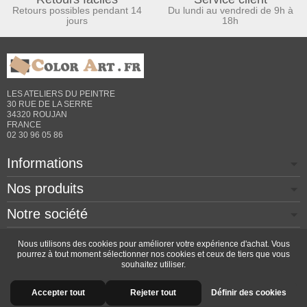
Retours possibles pendant 14
Du lundi au vendredi de 9h à
jours
18h
LES ATELIERS DU PEINTRE
30 RUE DE LA SERRE
34320 ROUJAN
FRANCE
02 30 96 05 86
Informations
Nos produits
Notre société
Contactez-nous
Nous utilisons des cookies pour améliorer votre expérience d'achat. Vous
pourrez à tout moment sélectionner nos cookies et ceux de tiers que vous
souhaitez utiliser.
Copyright © 2026 - Design by
Prestacrea
- Ecommerce
Accepter tout
Rejeter tout
Définir des cookies
software by
PrestaShop™