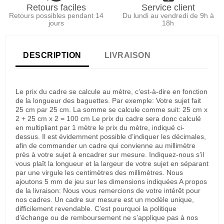
Retours faciles
Service client
Retours possibles pendant 14
Du lundi au vendredi de 9h à
jours
18h
DESCRIPTION
LIVRAISON
Le prix du cadre se calcule au mètre, c’est-à-dire en fonction
de la longueur des baguettes. Par exemple: Votre sujet fait
25 cm par 25 cm. La somme se calcule comme suit: 25 cm x
2 + 25 cm x 2 = 100 cm Le prix du cadre sera donc calculé
en multipliant par 1 mètre le prix du mètre, indiqué ci-
dessus. Il est évidemment possible d’indiquer les décimales,
afin de commander un cadre qui convienne au millimètre
près à votre sujet à encadrer sur mesure. Indiquez-nous s’il
vous plaît la longueur et la largeur de votre sujet en séparant
par une virgule les centimètres des millimètres. Nous
ajoutons 5 mm de jeu sur les dimensions indiquées A propos
de la livraison: Nous vous remercions de votre intérêt pour
nos cadres. Un cadre sur mesure est un modèle unique,
difficilement revendable. C’est pourquoi la politique
d’échange ou de remboursement ne s’applique pas à nos