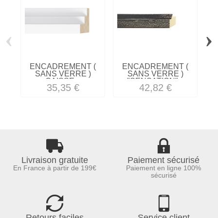
‹
›
ENCADREMENT (
ENCADREMENT (
SANS VERRE )
SANS VERRE )
CAISSE...
"SENSATION"...
35,35 €
42,82 €
Livraison gratuite
Paiement sécurisé
En France à partir de 199€
Paiement en ligne 100%
sécurisé
Retours faciles
Service client