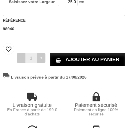
Saisissez votre
Largeur
cm
RÉFÉRENCE
98946
favorite_border
AJOUTER AU PANIER
local_shipping
Livraison prévue à partir du 17/08/2026
Livraison gratuite
Paiement sécurisé
En France à partir de 199 €
Paiement en ligne 100%
d'achats
sécurisé