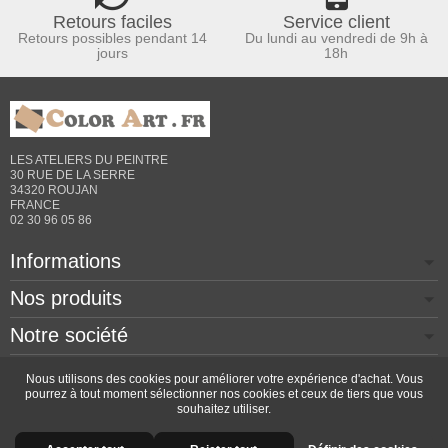
Retours faciles
Service client
Retours possibles pendant 14
Du lundi au vendredi de 9h à
jours
18h
LES ATELIERS DU PEINTRE
30 RUE DE LA SERRE
34320 ROUJAN
FRANCE
02 30 96 05 86
Informations
Nos produits
Notre société
Contactez-nous
Nous utilisons des cookies pour améliorer votre expérience d'achat. Vous
pourrez à tout moment sélectionner nos cookies et ceux de tiers que vous
souhaitez utiliser.
Copyright © 2026 - Design by
Prestacrea
- Ecommerce