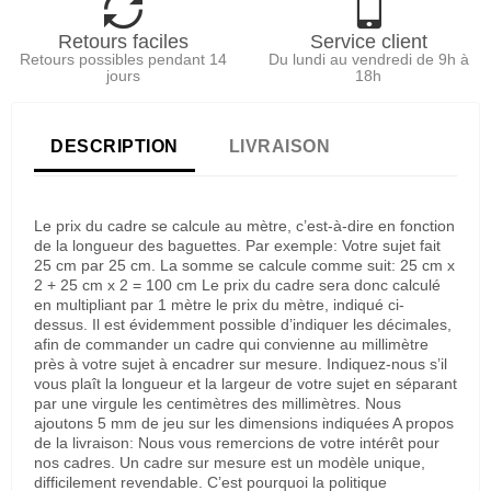
Retours faciles
Service client
Retours possibles pendant 14
Du lundi au vendredi de 9h à
jours
18h
DESCRIPTION
LIVRAISON
Le prix du cadre se calcule au mètre, c’est-à-dire en fonction
de la longueur des baguettes. Par exemple: Votre sujet fait
25 cm par 25 cm. La somme se calcule comme suit: 25 cm x
2 + 25 cm x 2 = 100 cm Le prix du cadre sera donc calculé
en multipliant par 1 mètre le prix du mètre, indiqué ci-
dessus. Il est évidemment possible d’indiquer les décimales,
afin de commander un cadre qui convienne au millimètre
près à votre sujet à encadrer sur mesure. Indiquez-nous s’il
vous plaît la longueur et la largeur de votre sujet en séparant
par une virgule les centimètres des millimètres. Nous
ajoutons 5 mm de jeu sur les dimensions indiquées A propos
de la livraison: Nous vous remercions de votre intérêt pour
nos cadres. Un cadre sur mesure est un modèle unique,
difficilement revendable. C’est pourquoi la politique