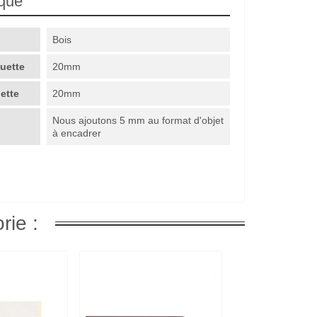
ique
Bois
guette
20mm
uette
20mm
Nous ajoutons 5 mm au format d'objet
à encadrer
rie :