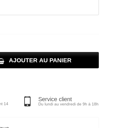
AJOUTER AU PANIER
Service client
nt 14
Du lundi au vendredi de 9h à 18h