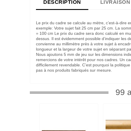
DESCRIPTION
LIVRAISON
Le prix du cadre se calcule au mètre, c’est-à-dire 
exemple: Votre sujet fait 25 cm par 25 cm. La som
= 100 cm Le prix du cadre sera donc calculé en multi
dessus. Il est évidemment possible d’indiquer les 
convienne au millimètre près à votre sujet à encadre
longueur et la largeur de votre sujet en séparant pa
Nous ajoutons 5 mm de jeu sur les dimensions indi
remercions de votre intérêt pour nos cadres. Un c
difficilement revendable. C’est pourquoi la politi
pas à nos produits fabriqués sur mesure.
99 a