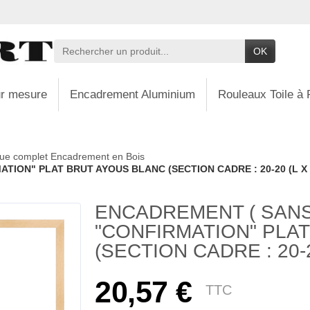
OK
r mesure
Encadrement Aluminium
Rouleaux Toile à 
ue complet Encadrement en Bois
TION" PLAT BRUT AYOUS BLANC (SECTION CADRE : 20-20 (L X 
ENCADREMENT ( SANS
"CONFIRMATION" PLA
(SECTION CADRE : 20-2
20,57 €
TTC