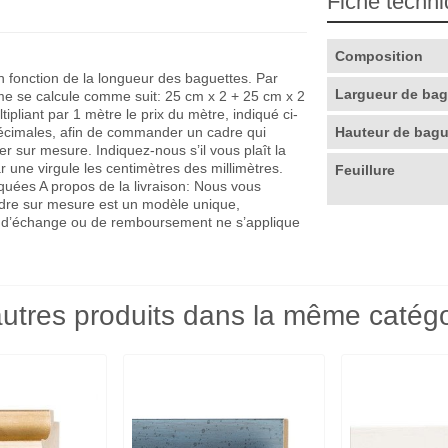
Fiche techn
Composition
en fonction de la longueur des baguettes. Par
Largueur de ba
me se calcule comme suit: 25 cm x 2 + 25 cm x 2
pliant par 1 mètre le prix du mètre, indiqué ci-
décimales, afin de commander un cadre qui
Hauteur de bag
r sur mesure. Indiquez-nous s’il vous plaît la
r une virgule les centimètres des millimètres.
Feuillure
quées A propos de la livraison: Nous vous
adre sur mesure est un modèle unique,
que d’échange ou de remboursement ne s’applique
utres produits dans la même catégo