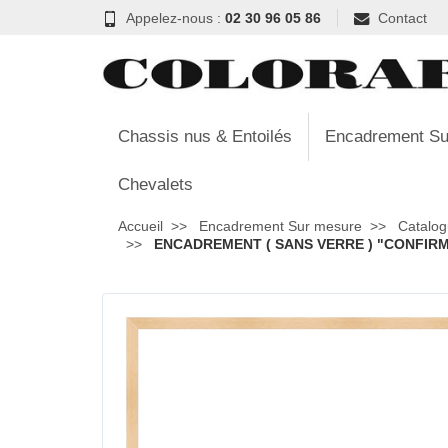
Appelez-nous :
02 30 96 05 86
Contact
Chassis nus & Entoilés
Encadrement Su
Chevalets
Accueil
Encadrement Sur mesure
Catalog
ENCADREMENT ( SANS VERRE ) "CONFIRMA