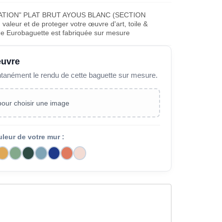
ATION" PLAT BRUT AYOUS BLANC (SECTION
aleur et de proteger votre œuvre d'art, toile &
ue Eurobaguette est fabriquée sur mesure
œuvre
ntanément le rendu de cette baguette sur mesure.
 pour choisir une image
uleur de votre mur :