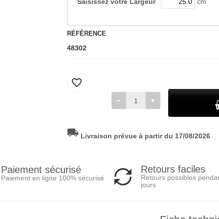
Saisissez votre
Largeur
cm
RÉFÉRENCE
48302
favorite_border
local_shipping
Livraison prévue à partir du 17/08/2026
Retours faciles
Paiement sécurisé
Retours possibles penda
Paiement en ligne 100% sécurisé
jours