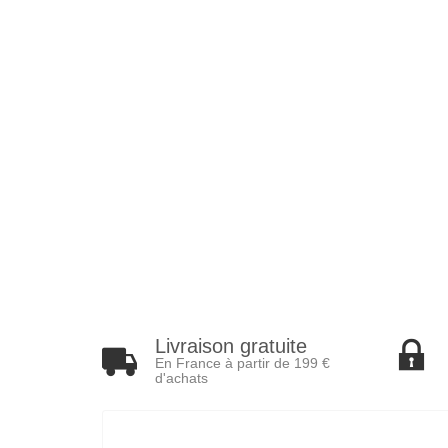
Livraison gratuite
En France à partir de 199 €
d'achats