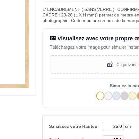
L' ENCADREMENT ( SANS VERRE ) "CONFIRM
CADRE : 20-20 (L X H mm)) permet de mettre en v
photographie. Cette moulure en bois de la marq
🖼️ Visualisez avec votre propre 
Téléchargez votre image pour simuler insta
📸
Cliquez ici
Simulez la co
Saisissez votre
Hauteur
cm