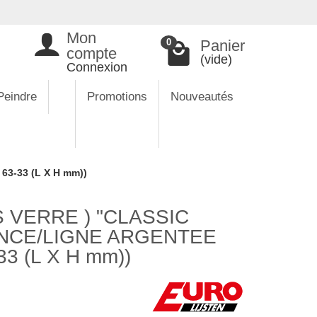
Mon
Panier
0
compte
(vide)
Connexion
Peindre
Promotions
Nouveautés
3-33 (L X H mm))
 VERRE ) "CLASSIC
NCE/LIGNE ARGENTEE
3 (L X H mm))