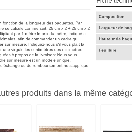
Fiche techn
Composition
en fonction de la longueur des baguettes. Par
Largueur de ba
me se calcule comme suit: 25 cm x 2 + 25 cm x 2
pliant par 1 mètre le prix du mètre, indiqué ci-
décimales, afin de commander un cadre qui
Hauteur de bag
r sur mesure. Indiquez-nous s’il vous plaît la
r une virgule les centimètres des millimètres.
Feuillure
quées A propos de la livraison: Nous vous
adre sur mesure est un modèle unique,
que d’échange ou de remboursement ne s’applique
utres produits dans la même catégo