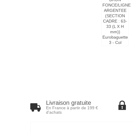
Livraison gratuite
En France à partir de 199 €
d'achats