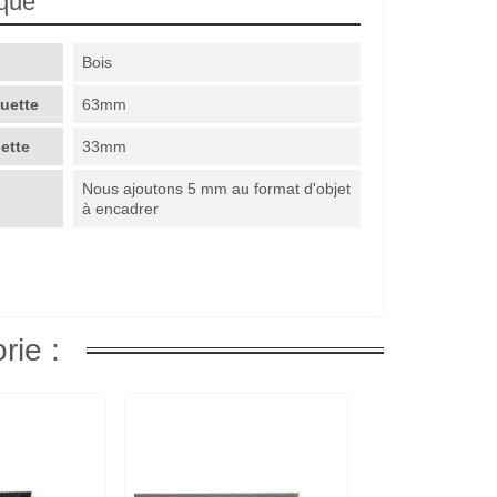
ique
Bois
guette
63mm
uette
33mm
Nous ajoutons 5 mm au format d'objet
à encadrer
rie :