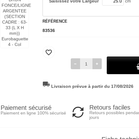
Saisissez votre
Largeur
cm
RÉFÉRENCE
83536
favorite_border
local_shipping
Livraison prévue à partir du 17/08/2026
Retours faciles
Paiement sécurisé
Retours possibles penda
Paiement en ligne 100% sécurisé
jours