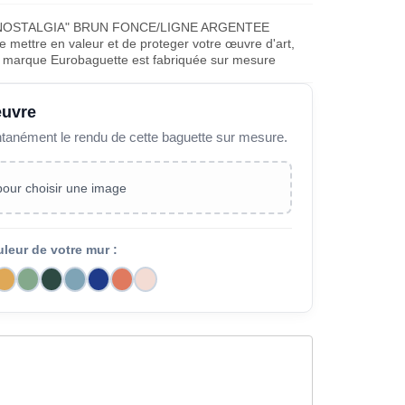
 NOSTALGIA" BRUN FONCE/LIGNE ARGENTEE
ettre en valeur et de proteger votre œuvre d'art,
la marque Eurobaguette est fabriquée sur mesure
œuvre
ntanément le rendu de cette baguette sur mesure.
 pour choisir une image
uleur de votre mur :