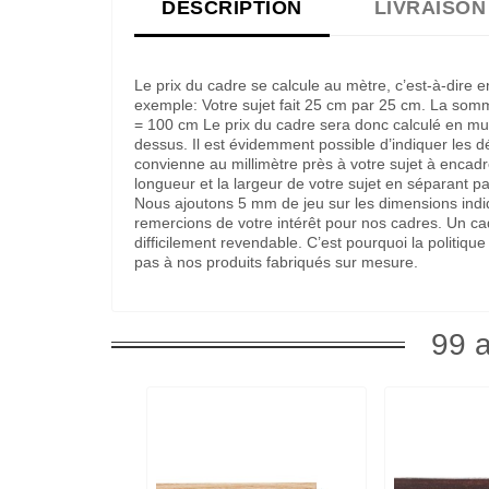
DESCRIPTION
LIVRAISON
Le prix du cadre se calcule au mètre, c’est-à-dire 
exemple: Votre sujet fait 25 cm par 25 cm. La som
= 100 cm Le prix du cadre sera donc calculé en multi
dessus. Il est évidemment possible d’indiquer les 
convienne au millimètre près à votre sujet à encadre
longueur et la largeur de votre sujet en séparant pa
Nous ajoutons 5 mm de jeu sur les dimensions indi
remercions de votre intérêt pour nos cadres. Un c
difficilement revendable. C’est pourquoi la politi
pas à nos produits fabriqués sur mesure.
99 a