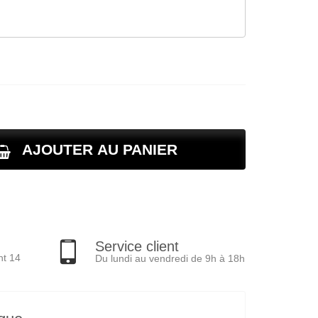
AJOUTER AU PANIER
Service client
nt 14
Du lundi au vendredi de 9h à 18h