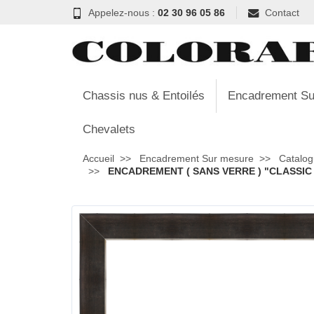
Appelez-nous :
02 30 96 05 86
Contact
Chassis nus & Entoilés
Encadrement Su
Chevalets
Accueil
Encadrement Sur mesure
Catalog
ENCADREMENT ( SANS VERRE ) "CLASSIC 