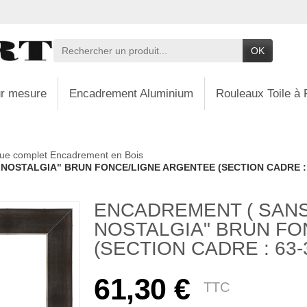
OK
r mesure
Encadrement Aluminium
Rouleaux Toile à 
ue complet Encadrement en Bois
NOSTALGIA" BRUN FONCE/LIGNE ARGENTEE (SECTION CADRE : 6
ENCADREMENT ( SANS
NOSTALGIA" BRUN FO
(SECTION CADRE : 63-3
61,30 €
TTC