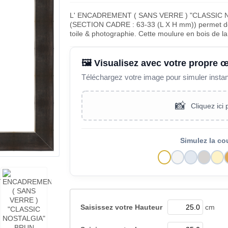
L' ENCADREMENT ( SANS VERRE ) "CLASSIC
(SECTION CADRE : 63-33 (L X H mm)) permet de m
toile & photographie. Cette moulure en bois de 
🖼️ Visualisez avec votre propre 
Téléchargez votre image pour simuler insta
📸
Cliquez ici
Simulez la co
Saisissez votre
Hauteur
cm