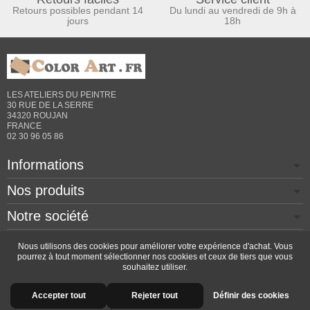
Retours possibles pendant 14
Du lundi au vendredi de 9h à
jours
18h
LES ATELIERS DU PEINTRE
30 RUE DE LA SERRE
34320 ROUJAN
FRANCE
02 30 96 05 86
Informations
Nos produits
Notre société
Contactez-nous
Nous utilisons des cookies pour améliorer votre expérience d'achat. Vous
pourrez à tout moment sélectionner nos cookies et ceux de tiers que vous
souhaitez utiliser.
Copyright © 2026 - Design by
Prestacrea
- Ecommerce
Accepter tout
Rejeter tout
Définir des cookies
software by
PrestaShop™