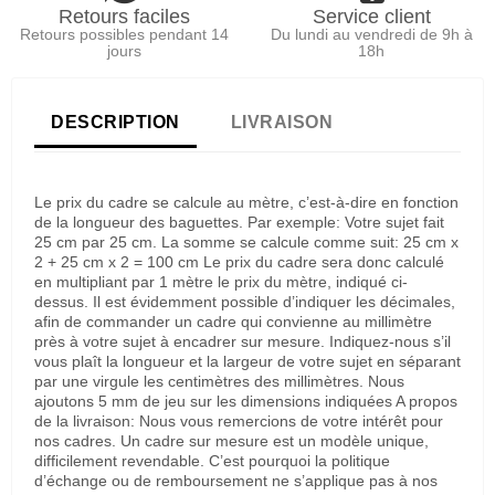
Retours faciles
Service client
Retours possibles pendant 14
Du lundi au vendredi de 9h à
jours
18h
DESCRIPTION
LIVRAISON
Le prix du cadre se calcule au mètre, c’est-à-dire en fonction
de la longueur des baguettes. Par exemple: Votre sujet fait
25 cm par 25 cm. La somme se calcule comme suit: 25 cm x
2 + 25 cm x 2 = 100 cm Le prix du cadre sera donc calculé
en multipliant par 1 mètre le prix du mètre, indiqué ci-
dessus. Il est évidemment possible d’indiquer les décimales,
afin de commander un cadre qui convienne au millimètre
près à votre sujet à encadrer sur mesure. Indiquez-nous s’il
vous plaît la longueur et la largeur de votre sujet en séparant
par une virgule les centimètres des millimètres. Nous
ajoutons 5 mm de jeu sur les dimensions indiquées A propos
de la livraison: Nous vous remercions de votre intérêt pour
nos cadres. Un cadre sur mesure est un modèle unique,
difficilement revendable. C’est pourquoi la politique
d’échange ou de remboursement ne s’applique pas à nos