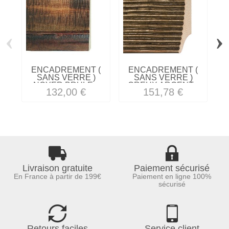
‹
›
ENCADREMENT (
ENCADREMENT (
SANS VERRE )
SANS VERRE )
NOYER BRULE...
CREUX ARGENT...
132,00 €
151,78 €
Livraison gratuite
Paiement sécurisé
En France à partir de 199€
Paiement en ligne 100%
sécurisé
Retours faciles
Service client