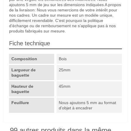
ajoutons 5 mm de jeu sur les dimensions indiquées A propos
de la livraison: Nous vous remercions de votre intérêt pour
nos cadres. Un cadre sur mesure est un modèle unique,
difficilement revendable. C’est pourquoi la politique
d’échange ou de remboursement ne s’applique pas à nos
produits fabriqués sur mesure.
Fiche technique
Composition
Bois
Largueur de
25mm
baguette
Hauteur de
45mm
baguette
Feuillure
Nous ajoutons 5 mm au format
d'objet à encadrer
99 autres produits dans la même