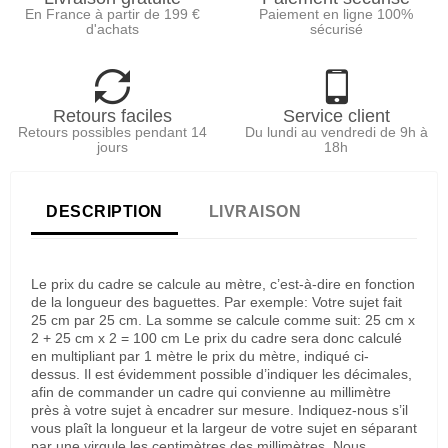
En France à partir de 199 €
Paiement en ligne 100%
d'achats
sécurisé
Retours faciles
Service client
Retours possibles pendant 14
Du lundi au vendredi de 9h à
jours
18h
DESCRIPTION
LIVRAISON
Le prix du cadre se calcule au mètre, c’est-à-dire en fonction
de la longueur des baguettes. Par exemple: Votre sujet fait
25 cm par 25 cm. La somme se calcule comme suit: 25 cm x
2 + 25 cm x 2 = 100 cm Le prix du cadre sera donc calculé
en multipliant par 1 mètre le prix du mètre, indiqué ci-
dessus. Il est évidemment possible d’indiquer les décimales,
afin de commander un cadre qui convienne au millimètre
près à votre sujet à encadrer sur mesure. Indiquez-nous s’il
vous plaît la longueur et la largeur de votre sujet en séparant
par une virgule les centimètres des millimètres. Nous