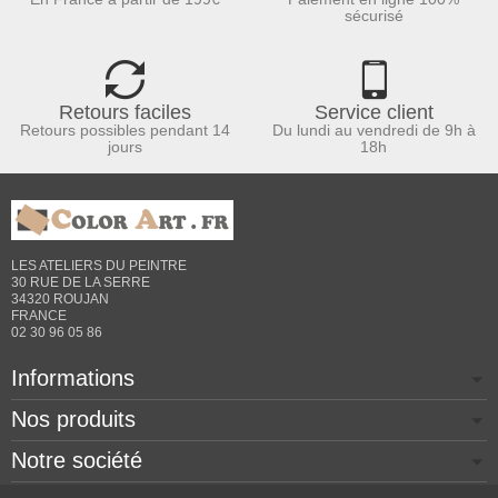
sécurisé
Retours faciles
Service client
Retours possibles pendant 14
Du lundi au vendredi de 9h à
jours
18h
LES ATELIERS DU PEINTRE
30 RUE DE LA SERRE
34320 ROUJAN
FRANCE
02 30 96 05 86
Informations
Nos produits
Notre société