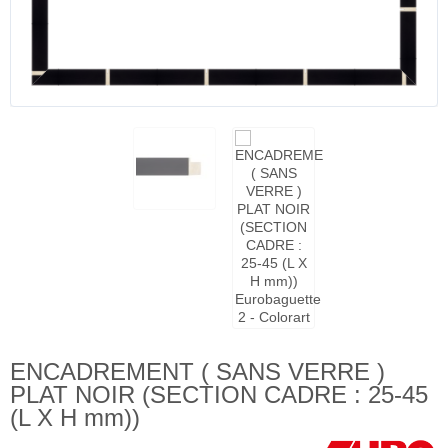
ENCADREMENT ( SANS VERRE )
PLAT NOIR (SECTION CADRE : 25-45
(L X H mm))