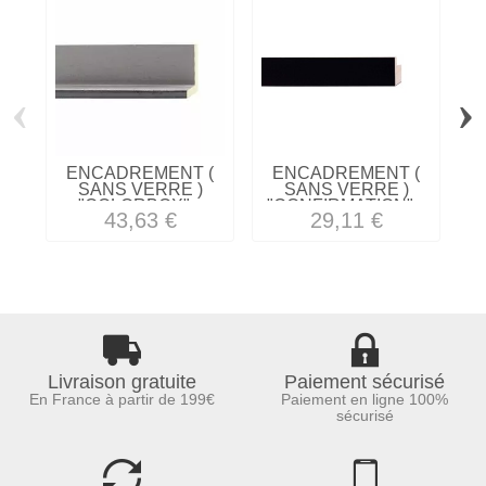
‹
›
ENCADREMENT (
ENCADREMENT (
SANS VERRE )
SANS VERRE )
"COLORBOX"...
"CONFIRMATION"...
43,63 €
29,11 €
Livraison gratuite
Paiement sécurisé
En France à partir de 199€
Paiement en ligne 100%
sécurisé