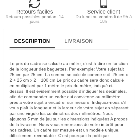
Retours faciles
Service client
Retours possibles pendant 14
Du lundi au vendredi de 9h à
jours
18h
DESCRIPTION
LIVRAISON
Le prix du cadre se calcule au mètre, c’est-à-dire en fonction
de la longueur des baguettes. Par exemple: Votre sujet fait
25 cm par 25 cm. La somme se calcule comme suit: 25 cm x
2 + 25 cm x 2 = 100 cm Le prix du cadre sera donc calculé
en multipliant par 1 mètre le prix du mètre, indiqué ci-
dessus. Il est évidemment possible d’indiquer les décimales,
afin de commander un cadre qui convienne au millimètre
près à votre sujet à encadrer sur mesure. Indiquez-nous s’il
vous plaît la longueur et la largeur de votre sujet en séparant
par une virgule les centimètres des millimètres. Nous
ajoutons 5 mm de jeu sur les dimensions indiquées A propos
de la livraison: Nous vous remercions de votre intérêt pour
nos cadres. Un cadre sur mesure est un modèle unique,
difficilement revendable. C’est pourquoi la politique