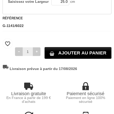
Saisissez votre
Largeur
cm
RÉFÉRENCE
G-1141/6022
favorite_border
AJOUTER AU PANIER
local_shipping
Livraison prévue à partir du 17/08/2026
Livraison gratuite
Paiement sécurisé
En France à partir de 199 €
Paiement en ligne 100%
d'achats
sécurisé