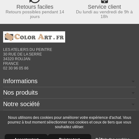
Retours faciles
Service client
Retours possibles pendant 14
Du lundi au vendredi de 9h à
jours
18h
LES ATELIERS DU PEINTRE
30 RUE DE LA SERRE
34320 ROUJAN
FRANCE
02 30 96 05 86
Informations
Nos produits
Notre société
Contactez-nous
Nous utilisons des cookies pour améliorer votre expérience d'achat. Vous
pourrez à tout moment sélectionner nos cookies et ceux de tiers que vous
souhaitez utiliser.
Copyright © 2026 - Design by
Prestacrea
- Ecommerce