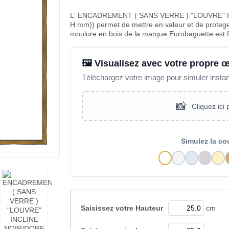
L' ENCADREMENT ( SANS VERRE ) "LOUVRE" I
H mm)) permet de mettre en valeur et de proteger
moulure en bois de la marque Eurobaguette est 
🖼️ Visualisez avec votre propre 
Téléchargez votre image pour simuler insta
📸
Cliquez ici
Simulez la co
Saisissez votre
Hauteur
cm