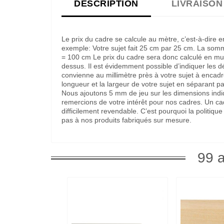
DESCRIPTION
LIVRAISON
Le prix du cadre se calcule au mètre, c’est-à-dire 
exemple: Votre sujet fait 25 cm par 25 cm. La som
= 100 cm Le prix du cadre sera donc calculé en multi
dessus. Il est évidemment possible d’indiquer les 
convienne au millimètre près à votre sujet à encadre
longueur et la largeur de votre sujet en séparant pa
Nous ajoutons 5 mm de jeu sur les dimensions indi
remercions de votre intérêt pour nos cadres. Un c
difficilement revendable. C’est pourquoi la politi
pas à nos produits fabriqués sur mesure.
99 a