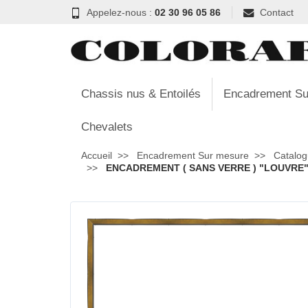
Appelez-nous :
02 30 96 05 86
Contact
Chassis nus & Entoilés
Encadrement Su
Chevalets
Accueil
Encadrement Sur mesure
Catalog
ENCADREMENT ( SANS VERRE ) "LOUVRE" I