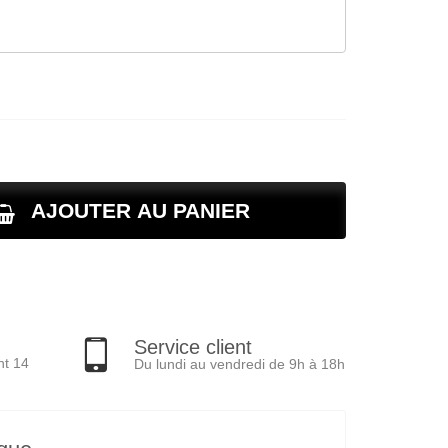
AJOUTER AU PANIER
Service client
nt 14
Du lundi au vendredi de 9h à 18h