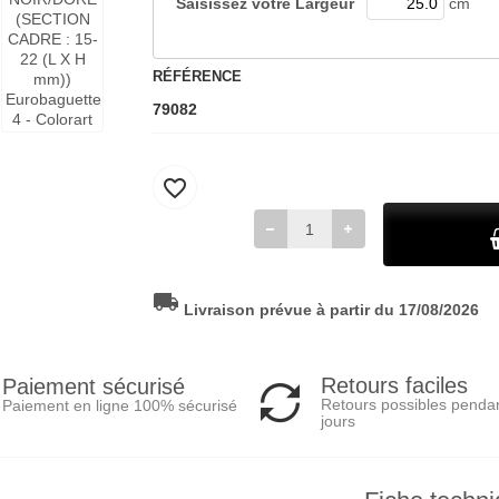
Saisissez votre
Largeur
cm
RÉFÉRENCE
79082
favorite_border
local_shipping
Livraison prévue à partir du 17/08/2026
Retours faciles
Paiement sécurisé
Retours possibles penda
Paiement en ligne 100% sécurisé
jours