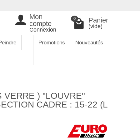
Mon
Panier
0
compte
(vide)
Connexion
Peindre
Promotions
Nouveautés
 VERRE ) "LOUVRE"
ECTION CADRE : 15-22 (L