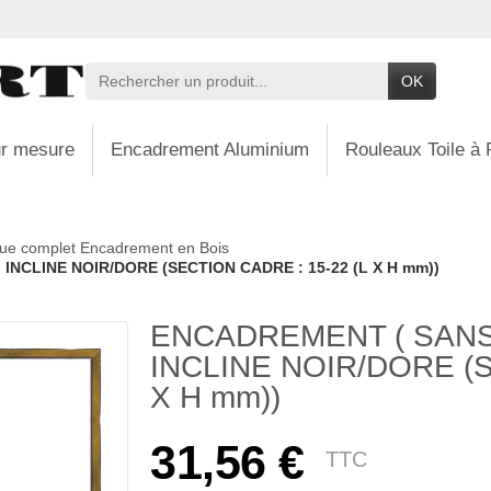
OK
r mesure
Encadrement Aluminium
Rouleaux Toile à 
ue complet Encadrement en Bois
NCLINE NOIR/DORE (SECTION CADRE : 15-22 (L X H mm))
ENCADREMENT ( SANS
INCLINE NOIR/DORE (S
X H mm))
31,56 €
TTC