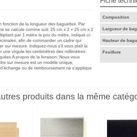
Fiche techn
Composition
en fonction de la longueur des baguettes. Par
Largueur de ba
me se calcule comme suit: 25 cm x 2 + 25 cm x 2
pliant par 1 mètre le prix du mètre, indiqué ci-
décimales, afin de commander un cadre qui
Hauteur de bag
r sur mesure. Indiquez-nous s’il vous plaît la
r une virgule les centimètres des millimètres.
Feuillure
quées A propos de la livraison: Nous vous
adre sur mesure est un modèle unique,
que d’échange ou de remboursement ne s’applique
utres produits dans la même catégo