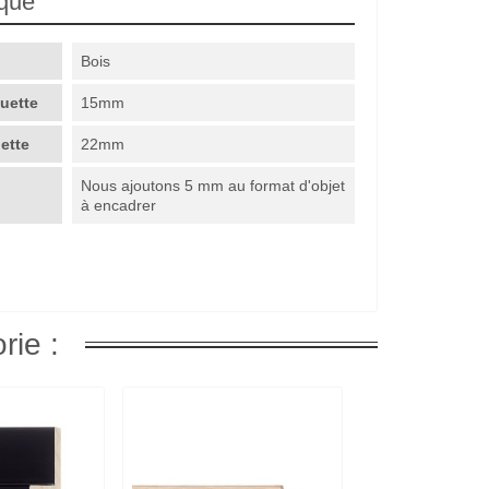
ique
Bois
guette
15mm
uette
22mm
Nous ajoutons 5 mm au format d'objet
à encadrer
rie :