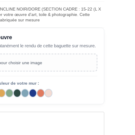
NCLINE NOIR/DORE (SECTION CADRE : 15-22 (L X
 votre œuvre d'art, toile & photographie. Cette
fabriquée sur mesure
œuvre
ntanément le rendu de cette baguette sur mesure.
 pour choisir une image
uleur de votre mur :