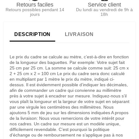
Retours faciles
Service client
Retours possibles pendant 14
Du lundi au vendredi de 9h à
jours
18h
DESCRIPTION
LIVRAISON
Le prix du cadre se calcule au mètre, c’est-à-dire en fonction
de la longueur des baguettes. Par exemple: Votre sujet fait
25 cm par 25 cm. La somme se calcule comme suit: 25 cm x
2 + 25 cm x 2 = 100 cm Le prix du cadre sera donc calculé
en multipliant par 1 mètre le prix du mètre, indiqué ci-
dessus. Il est évidemment possible d’indiquer les décimales,
afin de commander un cadre qui convienne au millimètre
près à votre sujet à encadrer sur mesure. Indiquez-nous s’il
vous plaît la longueur et la largeur de votre sujet en séparant
par une virgule les centimètres des millimètres. Nous
ajoutons 5 mm de jeu sur les dimensions indiquées A propos
de la livraison: Nous vous remercions de votre intérêt pour
nos cadres. Un cadre sur mesure est un modèle unique,
difficilement revendable. C’est pourquoi la politique
d’échange ou de remboursement ne s’applique pas à nos