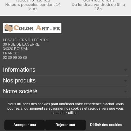
Retours possibles pendant 14
Du lundi au vendredi de 9h à
jours
18h
LES ATELIERS DU PEINTRE
30 RUE DE LA SERRE
34320 ROUJAN
FRANCE
02 30 96 05 86
Informations
Nos produits
Notre société
Contactez-nous
Nous utilisons des cookies pour améliorer votre expérience d'achat. Vous
pourrez à tout moment sélectionner nos cookies et ceux de tiers que vous
souhaitez utiliser.
Copyright © 2026 - Design by
Prestacrea
- Ecommerce
Accepter tout
Rejeter tout
Définir des cookies
software by
PrestaShop™