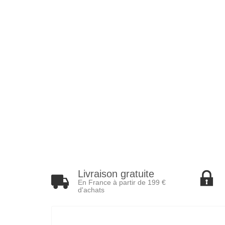
Livraison gratuite
En France à partir de 199 €
d'achats