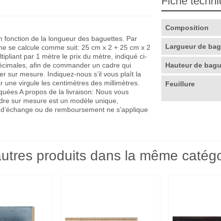
Fiche techn
Composition
en fonction de la longueur des baguettes. Par
Largueur de ba
me se calcule comme suit: 25 cm x 2 + 25 cm x 2
pliant par 1 mètre le prix du mètre, indiqué ci-
décimales, afin de commander un cadre qui
Hauteur de bag
r sur mesure. Indiquez-nous s’il vous plaît la
r une virgule les centimètres des millimètres.
Feuillure
quées A propos de la livraison: Nous vous
adre sur mesure est un modèle unique,
que d’échange ou de remboursement ne s’applique
utres produits dans la même catégo