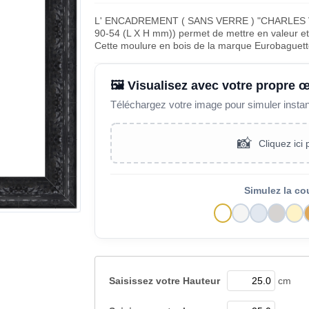
L' ENCADREMENT ( SANS VERRE ) "CHARLES
90-54 (L X H mm)) permet de mettre en valeur et 
Cette moulure en bois de la marque Eurobaguett
🖼️ Visualisez avec votre propre 
Téléchargez votre image pour simuler insta
📸
Cliquez ici
Simulez la co
Saisissez votre
Hauteur
cm