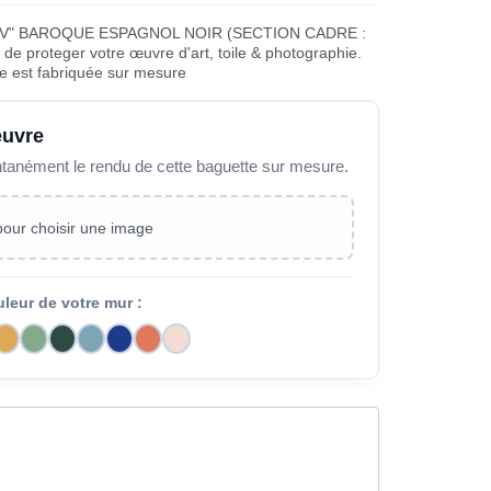
 V" BAROQUE ESPAGNOL NOIR (SECTION CADRE :
de proteger votre œuvre d'art, toile & photographie.
e est fabriquée sur mesure
œuvre
ntanément le rendu de cette baguette sur mesure.
 pour choisir une image
uleur de votre mur :