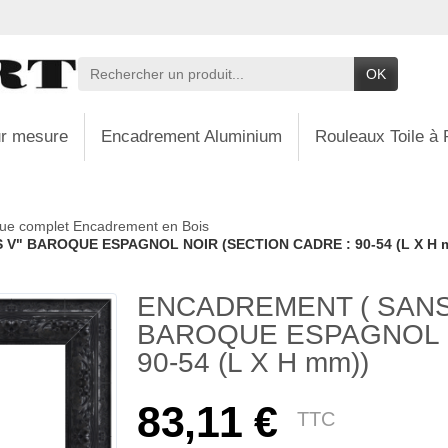
OK
r mesure
Encadrement Aluminium
Rouleaux Toile à 
ue complet Encadrement en Bois
V" BAROQUE ESPAGNOL NOIR (SECTION CADRE : 90-54 (L X H 
ENCADREMENT ( SANS
BAROQUE ESPAGNOL N
90-54 (L X H mm))
83,11 €
TTC