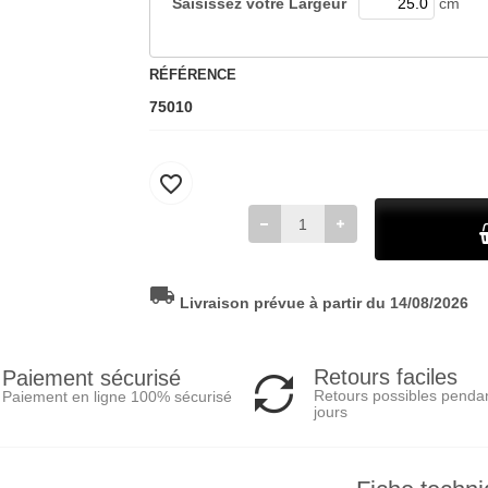
Saisissez votre
Largeur
cm
RÉFÉRENCE
75010
favorite_border
local_shipping
Livraison prévue à partir du 14/08/2026
Retours faciles
Paiement sécurisé
Retours possibles penda
Paiement en ligne 100% sécurisé
jours