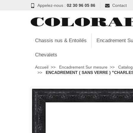
Appelez-nous :
02 30 96 05 86
Contact
Chassis nus & Entoilés
Encadrement Su
Chevalets
Accueil
Encadrement Sur mesure
Catalog
ENCADREMENT ( SANS VERRE ) "CHARLES 