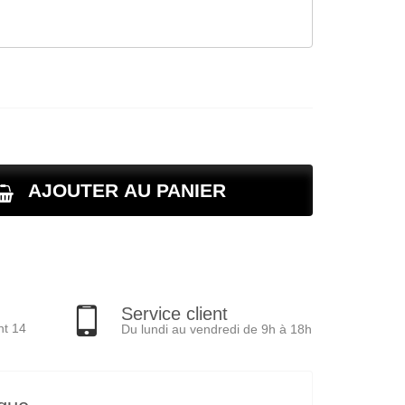
AJOUTER AU PANIER
Service client
nt 14
Du lundi au vendredi de 9h à 18h