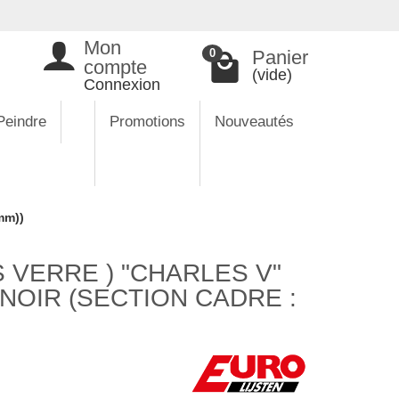
Mon
Panier
0
compte
(vide)
Connexion
Peindre
Promotions
Nouveautés
mm))
 VERRE ) "CHARLES V"
OIR (SECTION CADRE :