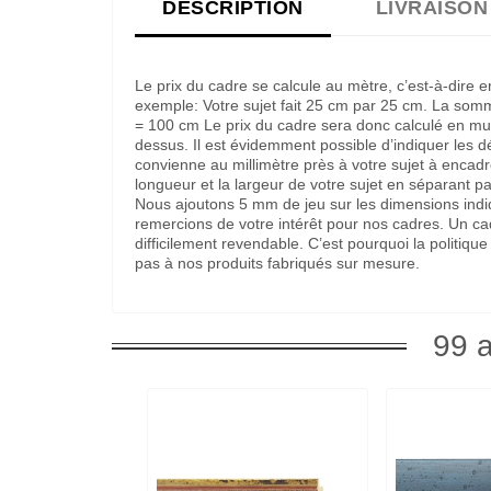
DESCRIPTION
LIVRAISON
Le prix du cadre se calcule au mètre, c’est-à-dire 
exemple: Votre sujet fait 25 cm par 25 cm. La som
= 100 cm Le prix du cadre sera donc calculé en multi
dessus. Il est évidemment possible d’indiquer les 
convienne au millimètre près à votre sujet à encadre
longueur et la largeur de votre sujet en séparant pa
Nous ajoutons 5 mm de jeu sur les dimensions indi
remercions de votre intérêt pour nos cadres. Un c
difficilement revendable. C’est pourquoi la politi
pas à nos produits fabriqués sur mesure.
99 a