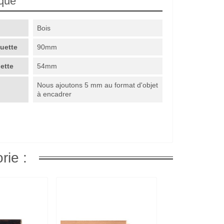
ique
Bois
guette
90mm
uette
54mm
Nous ajoutons 5 mm au format d'objet
à encadrer
rie :