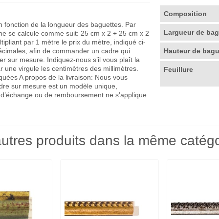
Composition
en fonction de la longueur des baguettes. Par
Largueur de ba
me se calcule comme suit: 25 cm x 2 + 25 cm x 2
pliant par 1 mètre le prix du mètre, indiqué ci-
décimales, afin de commander un cadre qui
Hauteur de bag
r sur mesure. Indiquez-nous s’il vous plaît la
r une virgule les centimètres des millimètres.
Feuillure
quées A propos de la livraison: Nous vous
adre sur mesure est un modèle unique,
que d’échange ou de remboursement ne s’applique
utres produits dans la même catégo