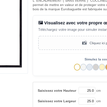
L' ENCADREMENT ( SANS VERRE ) "COCCINELL
permet de mettre en valeur et de proteger votre 
bois de la marque Eurobaguette est fabriquée s
🖼️ Visualisez avec votre propre 
Téléchargez votre image pour simuler insta
📸
Cliquez ici
Simulez la co
Saisissez votre
Hauteur
cm
Saisissez votre
Largeur
cm