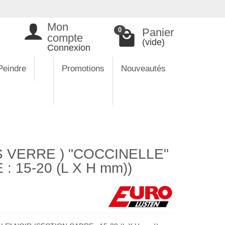
Mon
Panier
0
compte
(vide)
Connexion
Peindre
Promotions
Nouveautés
 VERRE ) "COCCINELLE"
 15-20 (L X H mm))