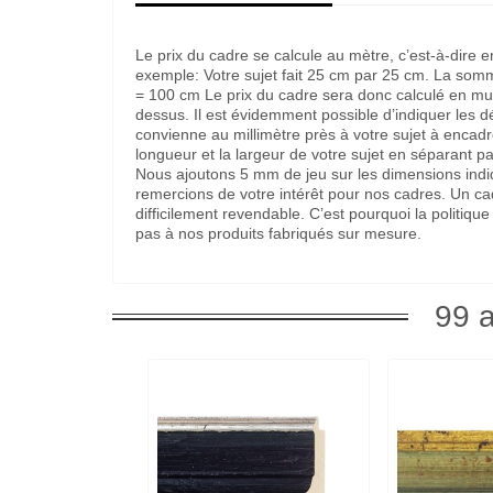
Le prix du cadre se calcule au mètre, c’est-à-dire 
exemple: Votre sujet fait 25 cm par 25 cm. La som
= 100 cm Le prix du cadre sera donc calculé en multi
dessus. Il est évidemment possible d’indiquer les 
convienne au millimètre près à votre sujet à encadre
longueur et la largeur de votre sujet en séparant pa
Nous ajoutons 5 mm de jeu sur les dimensions indi
remercions de votre intérêt pour nos cadres. Un c
difficilement revendable. C’est pourquoi la politi
pas à nos produits fabriqués sur mesure.
99 a