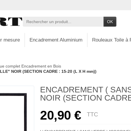
OK
r mesure
Encadrement Aluminium
Rouleaux Toile à 
ue complet Encadrement en Bois
E" NOIR (SECTION CADRE : 15-20 (L X H mm))
ENCADREMENT ( SANS
NOIR (SECTION CADRE :
20,90 €
TTC