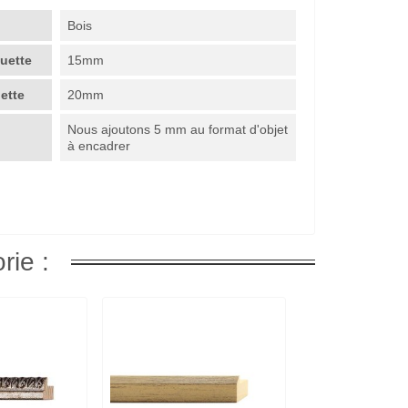
Bois
guette
15mm
uette
20mm
Nous ajoutons 5 mm au format d'objet
à encadrer
rie :