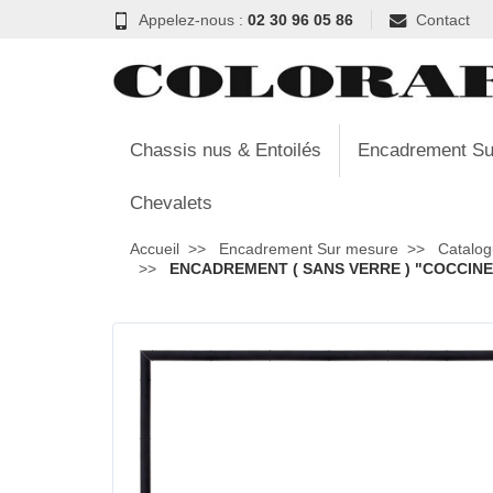
Appelez-nous :
02 30 96 05 86
Contact
Chassis nus & Entoilés
Encadrement Su
Chevalets
Accueil
Encadrement Sur mesure
Catalog
ENCADREMENT ( SANS VERRE ) "COCCINELL