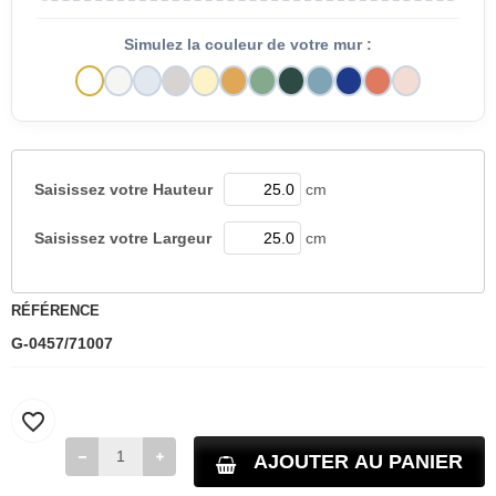
Simulez la couleur de votre mur :
Saisissez votre
Hauteur
cm
Saisissez votre
Largeur
cm
RÉFÉRENCE
G-0457/71007
favorite_border
AJOUTER AU PANIER