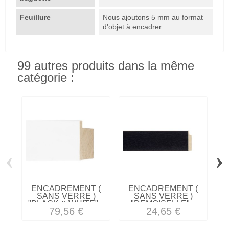
Feuillure
Nous ajoutons 5 mm au format
d'objet à encadrer
99 autres produits dans la même
catégorie :
‹
›
ENCADREMENT (
ENCADREMENT (
SANS VERRE )
SANS VERRE )
"BLACK & WHITE"...
"DEMOISELLE"...
79,56 €
24,65 €