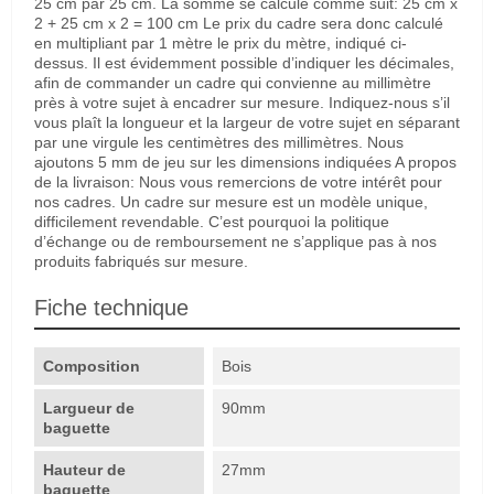
25 cm par 25 cm. La somme se calcule comme suit: 25 cm x
2 + 25 cm x 2 = 100 cm Le prix du cadre sera donc calculé
en multipliant par 1 mètre le prix du mètre, indiqué ci-
dessus. Il est évidemment possible d’indiquer les décimales,
afin de commander un cadre qui convienne au millimètre
près à votre sujet à encadrer sur mesure. Indiquez-nous s’il
vous plaît la longueur et la largeur de votre sujet en séparant
par une virgule les centimètres des millimètres. Nous
ajoutons 5 mm de jeu sur les dimensions indiquées A propos
de la livraison: Nous vous remercions de votre intérêt pour
nos cadres. Un cadre sur mesure est un modèle unique,
difficilement revendable. C’est pourquoi la politique
d’échange ou de remboursement ne s’applique pas à nos
produits fabriqués sur mesure.
Fiche technique
Composition
Bois
Largueur de
90mm
baguette
Hauteur de
27mm
baguette