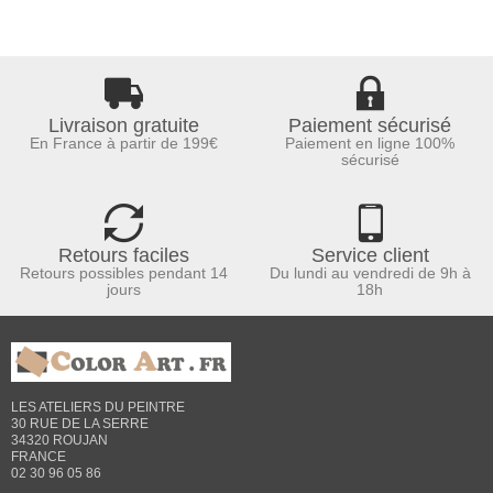
Livraison gratuite
Paiement sécurisé
En France à partir de 199€
Paiement en ligne 100%
sécurisé
Retours faciles
Service client
Retours possibles pendant 14
Du lundi au vendredi de 9h à
jours
18h
LES ATELIERS DU PEINTRE
30 RUE DE LA SERRE
34320 ROUJAN
FRANCE
02 30 96 05 86