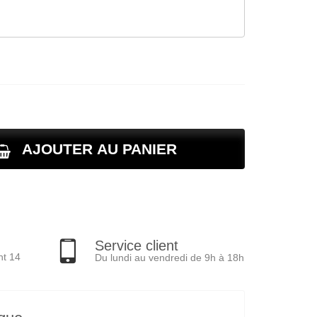
AJOUTER AU PANIER
Service client
nt 14
Du lundi au vendredi de 9h à 18h