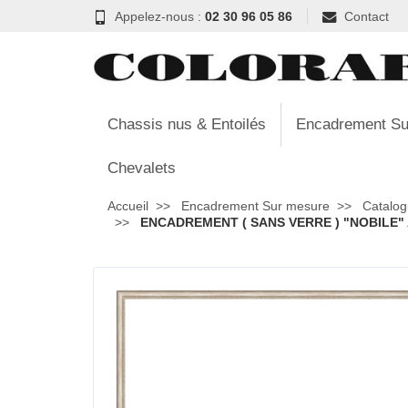
Appelez-nous :
02 30 96 05 86
Contact
Chassis nus & Entoilés
Encadrement Su
Chevalets
Accueil
Encadrement Sur mesure
Catalog
ENCADREMENT ( SANS VERRE ) "NOBILE" 