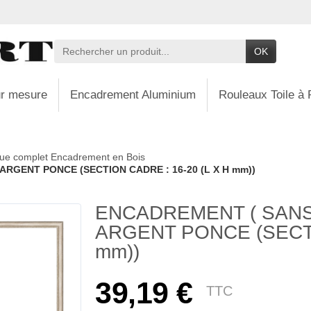
OK
r mesure
Encadrement Aluminium
Rouleaux Toile à 
ue complet Encadrement en Bois
ARGENT PONCE (SECTION CADRE : 16-20 (L X H mm))
ENCADREMENT ( SANS 
ARGENT PONCE (SECTI
mm))
39,19 €
TTC