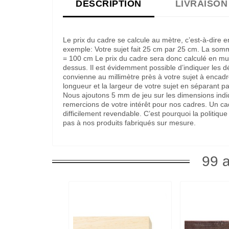
DESCRIPTION
LIVRAISON
Le prix du cadre se calcule au mètre, c’est-à-dire 
exemple: Votre sujet fait 25 cm par 25 cm. La som
= 100 cm Le prix du cadre sera donc calculé en multi
dessus. Il est évidemment possible d’indiquer les 
convienne au millimètre près à votre sujet à encadre
longueur et la largeur de votre sujet en séparant pa
Nous ajoutons 5 mm de jeu sur les dimensions indi
remercions de votre intérêt pour nos cadres. Un c
difficilement revendable. C’est pourquoi la politi
pas à nos produits fabriqués sur mesure.
99 a