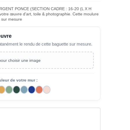
RGENT PONCE (SECTION CADRE : 16-20 (L X H
otre œuvre d'art, toile & photographie. Cette moulure
e sur mesure
œuvre
ntanément le rendu de cette baguette sur mesure.
 pour choisir une image
uleur de votre mur :