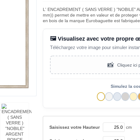
L' ENCADREMENT ( SANS VERRE ) "NOBILE" A
mm)) permet de mettre en valeur et de proteger v
en bois de la marque Eurobaguette est fabriqué
🖼️ Visualisez avec votre propre 
Téléchargez votre image pour simuler insta
📸
Cliquez ici
Simulez la co
Saisissez votre
Hauteur
cm