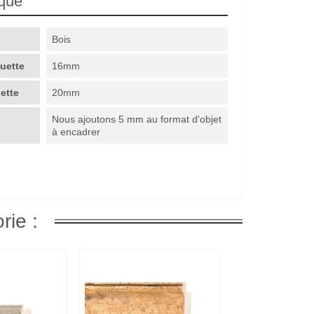
ique
Bois
guette
16mm
uette
20mm
Nous ajoutons 5 mm au format d'objet
à encadrer
rie :