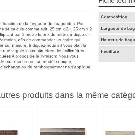
Fiche techn
Composition
en fonction de la longueur des baguettes. Par
Largueur de ba
me se calcule comme suit: 25 cm x 2 + 25 cm x 2
pliant par 1 mètre le prix du mètre, indiqué ci-
décimales, afin de commander un cadre qui
Hauteur de bag
r sur mesure. Indiquez-nous s’il vous plaît la
r une virgule les centimètres des millimètres.
Feuillure
quées A propos de la livraison: Nous vous
adre sur mesure est un modèle unique,
que d’échange ou de remboursement ne s’applique
utres produits dans la même catégo