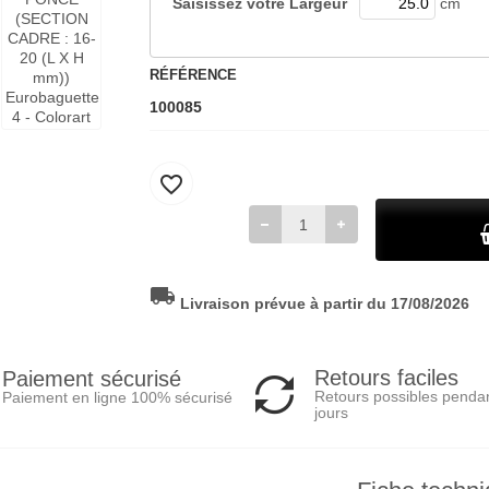
Saisissez votre
Largeur
cm
RÉFÉRENCE
100085
favorite_border
local_shipping
Livraison prévue à partir du 17/08/2026
Retours faciles
Paiement sécurisé
Retours possibles penda
Paiement en ligne 100% sécurisé
jours