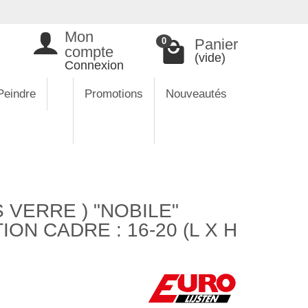
Mon
Panier
0
compte
(vide)
Connexion
Peindre
Promotions
Nouveautés
VERRE ) "NOBILE"
ON CADRE : 16-20 (L X H