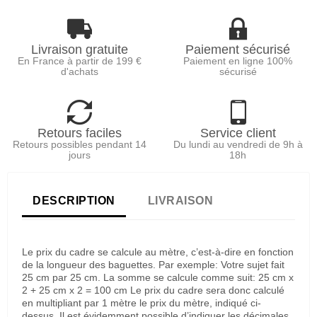
Livraison gratuite
Paiement sécurisé
En France à partir de 199 €
Paiement en ligne 100%
d'achats
sécurisé
Retours faciles
Service client
Retours possibles pendant 14
Du lundi au vendredi de 9h à
jours
18h
DESCRIPTION
LIVRAISON
Le prix du cadre se calcule au mètre, c’est-à-dire en fonction
de la longueur des baguettes. Par exemple: Votre sujet fait
25 cm par 25 cm. La somme se calcule comme suit: 25 cm x
2 + 25 cm x 2 = 100 cm Le prix du cadre sera donc calculé
en multipliant par 1 mètre le prix du mètre, indiqué ci-
dessus. Il est évidemment possible d’indiquer les décimales,