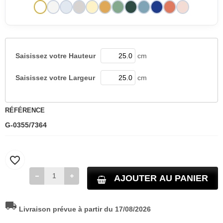
Saisissez votre
Hauteur
cm
Saisissez votre
Largeur
cm
RÉFÉRENCE
G-0355/7364
favorite_border
AJOUTER AU PANIER
local_shipping
Livraison prévue à partir du 17/08/2026