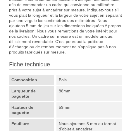
afin de commander un cadre qui convienne au millimètre
près à votre sujet à encadrer sur mesure. Indiquez-nous s’il
vous plaît la longueur et la largeur de votre sujet en séparant
par une virgule les centimètres des millimètres. Nous
ajoutons 5 mm de jeu sur les dimensions indiquées A propos
de la livraison: Nous vous remercions de votre intérêt pour
nos cadres. Un cadre sur mesure est un modèle unique,
difficilement revendable. C’est pourquoi la politique
d’échange ou de remboursement ne s’applique pas à nos
produits fabriqués sur mesure.
Fiche technique
Composition
Bois
Largueur de
88mm
baguette
Hauteur de
59mm
baguette
Feuillure
Nous ajoutons 5 mm au format
d'objet à encadrer