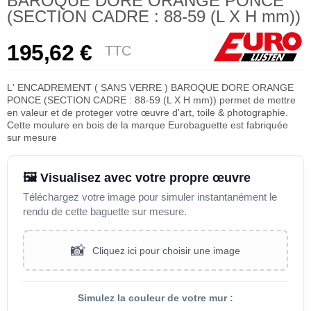
BAROQUE DORE ORANGE PONCE
(SECTION CADRE : 88-59 (L X H mm))
195,62 €
TTC
L' ENCADREMENT ( SANS VERRE ) BAROQUE DORE ORANGE
PONCE (SECTION CADRE : 88-59 (L X H mm)) permet de mettre
en valeur et de proteger votre œuvre d'art, toile & photographie.
Cette moulure en bois de la marque Eurobaguette est fabriquée
sur mesure
🖼️ Visualisez avec votre propre œuvre
Téléchargez votre image pour simuler instantanément le
rendu de cette baguette sur mesure.
📸
Cliquez ici pour choisir une image
Simulez la couleur de votre mur :