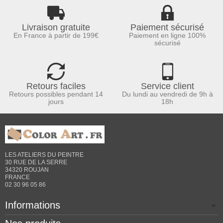
Livraison gratuite
Paiement sécurisé
En France à partir de 199€
Paiement en ligne 100%
sécurisé
Retours faciles
Service client
Retours possibles pendant 14
Du lundi au vendredi de 9h à
jours
18h
LES ATELIERS DU PEINTRE
30 RUE DE LA SERRE
34320 ROUJAN
FRANCE
02 30 96 05 86
Informations