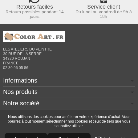
Retours faciles
Service client
Retours possibles pendant 14
Du lundi au vendredi de 9h à
jours
18h
LES ATELIERS DU PEINTRE
30 RUE DE LA SERRE
34320 ROUJAN
FRANCE
02 30 96 05 86
Informations
Nos produits
Notre société
Contactez-nous
Nous utilisons des cookies pour améliorer votre expérience d'achat. Vous
pourrez à tout moment sélectionner nos cookies et ceux de tiers que vous
souhaitez utiliser.
Copyright © 2026 - Design by
Prestacrea
- Ecommerce