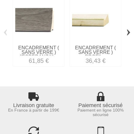
‹
›
ENCADREMENT (
ENCADREMENT (
SANS VERRE )
SANS VERRE )
"ESPERANZA"...
PROFIL...
61,85 €
36,43 €
Livraison gratuite
Paiement sécurisé
En France à partir de 199€
Paiement en ligne 100%
sécurisé