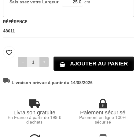
Saisissez votre
Largeur
cm
RÉFÉRENCE
48611
favorite_border
AJOUTER AU PANIER
local_shipping
Livraison prévue à partir du 14/08/2026
Livraison gratuite
Paiement sécurisé
En France à partir de 199 €
Paiement en ligne 100%
d'achats
sécurisé