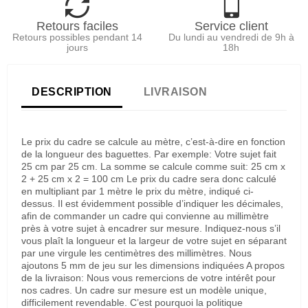
Retours faciles
Service client
Retours possibles pendant 14
Du lundi au vendredi de 9h à
jours
18h
DESCRIPTION
LIVRAISON
Le prix du cadre se calcule au mètre, c’est-à-dire en fonction
de la longueur des baguettes. Par exemple: Votre sujet fait
25 cm par 25 cm. La somme se calcule comme suit: 25 cm x
2 + 25 cm x 2 = 100 cm Le prix du cadre sera donc calculé
en multipliant par 1 mètre le prix du mètre, indiqué ci-
dessus. Il est évidemment possible d’indiquer les décimales,
afin de commander un cadre qui convienne au millimètre
près à votre sujet à encadrer sur mesure. Indiquez-nous s’il
vous plaît la longueur et la largeur de votre sujet en séparant
par une virgule les centimètres des millimètres. Nous
ajoutons 5 mm de jeu sur les dimensions indiquées A propos
de la livraison: Nous vous remercions de votre intérêt pour
nos cadres. Un cadre sur mesure est un modèle unique,
difficilement revendable. C’est pourquoi la politique