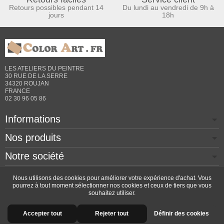
Retours possibles pendant 14
Du lundi au vendredi de 9h à
jours
18h
LES ATELIERS DU PEINTRE
30 RUE DE LA SERRE
34320 ROUJAN
FRANCE
02 30 96 05 86
Informations
Nos produits
Notre société
Contactez-nous
Nous utilisons des cookies pour améliorer votre expérience d'achat. Vous
pourrez à tout moment sélectionner nos cookies et ceux de tiers que vous
souhaitez utiliser.
Copyright © 2026 - Design by
Prestacrea
- Ecommerce
Accepter tout
Rejeter tout
Définir des cookies
software by
PrestaShop™