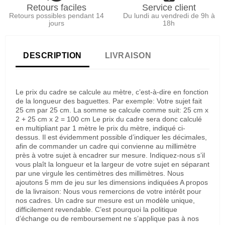
Retours faciles
Service client
Retours possibles pendant 14
Du lundi au vendredi de 9h à
jours
18h
DESCRIPTION
LIVRAISON
Le prix du cadre se calcule au mètre, c’est-à-dire en fonction
de la longueur des baguettes. Par exemple: Votre sujet fait
25 cm par 25 cm. La somme se calcule comme suit: 25 cm x
2 + 25 cm x 2 = 100 cm Le prix du cadre sera donc calculé
en multipliant par 1 mètre le prix du mètre, indiqué ci-
dessus. Il est évidemment possible d’indiquer les décimales,
afin de commander un cadre qui convienne au millimètre
près à votre sujet à encadrer sur mesure. Indiquez-nous s’il
vous plaît la longueur et la largeur de votre sujet en séparant
par une virgule les centimètres des millimètres. Nous
ajoutons 5 mm de jeu sur les dimensions indiquées A propos
de la livraison: Nous vous remercions de votre intérêt pour
nos cadres. Un cadre sur mesure est un modèle unique,
difficilement revendable. C’est pourquoi la politique
d’échange ou de remboursement ne s’applique pas à nos