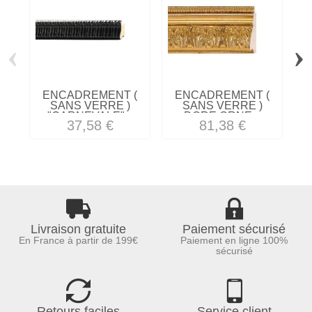
‹
›
ENCADREMENT (
ENCADREMENT (
SANS VERRE )
SANS VERRE )
"CARNEVALE"...
DORE ORNE...
37,58 €
81,38 €
Livraison gratuite
Paiement sécurisé
En France à partir de 199€
Paiement en ligne 100%
sécurisé
Retours faciles
Service client