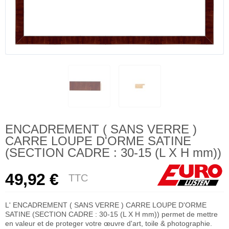
ENCADREMENT ( SANS VERRE )
CARRE LOUPE D'ORME SATINE
(SECTION CADRE : 30-15 (L X H mm))
49,92 €
TTC
L' ENCADREMENT ( SANS VERRE ) CARRE LOUPE D'ORME
SATINE (SECTION CADRE : 30-15 (L X H mm)) permet de mettre
en valeur et de proteger votre œuvre d'art, toile & photographie.