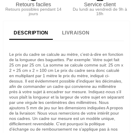
Retours faciles
Service client
Retours possibles pendant 14
Du lundi au vendredi de 9h à
jours
18h
DESCRIPTION
LIVRAISON
Le prix du cadre se calcule au mètre, c’est-à-dire en fonction
de la longueur des baguettes. Par exemple: Votre sujet fait
25 cm par 25 cm. La somme se calcule comme suit: 25 cm x
2 + 25 cm x 2 = 100 cm Le prix du cadre sera donc calculé
en multipliant par 1 mètre le prix du mètre, indiqué ci-
dessus. Il est évidemment possible d’indiquer les décimales,
afin de commander un cadre qui convienne au millimètre
près à votre sujet à encadrer sur mesure. Indiquez-nous s’il
vous plaît la longueur et la largeur de votre sujet en séparant
par une virgule les centimètres des millimètres. Nous
ajoutons 5 mm de jeu sur les dimensions indiquées A propos
de la livraison: Nous vous remercions de votre intérêt pour
nos cadres. Un cadre sur mesure est un modèle unique,
difficilement revendable. C’est pourquoi la politique
d’échange ou de remboursement ne s’applique pas à nos