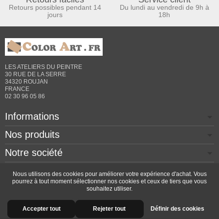
Retours possibles pendant 14
Du lundi au vendredi de 9h à
jours
18h
LES ATELIERS DU PEINTRE
30 RUE DE LA SERRE
34320 ROUJAN
FRANCE
02 30 96 05 86
Informations
Nos produits
Notre société
Contactez-nous
Nous utilisons des cookies pour améliorer votre expérience d'achat. Vous
pourrez à tout moment sélectionner nos cookies et ceux de tiers que vous
souhaitez utiliser.
Copyright © 2026 - Design by
Prestacrea
- Ecommerce
Accepter tout
Rejeter tout
Définir des cookies
software by
PrestaShop™