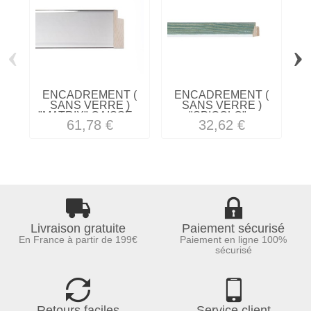
‹
›
ENCADREMENT (
ENCADREMENT (
SANS VERRE )
SANS VERRE )
"MATRIX" CAISSE...
"SPIGOLO"...
61,78 €
32,62 €
Livraison gratuite
Paiement sécurisé
En France à partir de 199€
Paiement en ligne 100%
sécurisé
Retours faciles
Service client