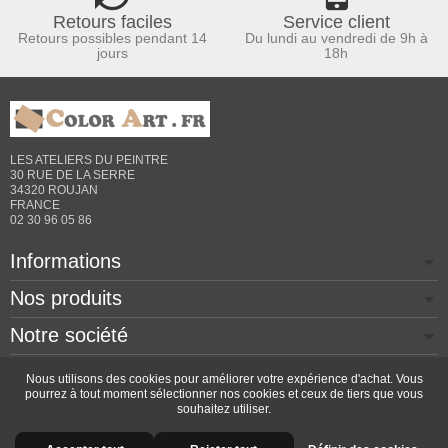
Retours faciles
Service client
Retours possibles pendant 14
Du lundi au vendredi de 9h à
jours
18h
LES ATELIERS DU PEINTRE
30 RUE DE LA SERRE
34320 ROUJAN
FRANCE
02 30 96 05 86
Informations
Nos produits
Notre société
Contactez-nous
Nous utilisons des cookies pour améliorer votre expérience d'achat. Vous
pourrez à tout moment sélectionner nos cookies et ceux de tiers que vous
souhaitez utiliser.
Copyright © 2026 - Design by
Prestacrea
- Ecommerce