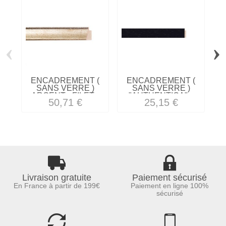
‹
›
ENCADREMENT (
ENCADREMENT (
SANS VERRE )
SANS VERRE )
ARGENT - FILET...
"AUTHENTICA"...
50,71 €
25,15 €
Livraison gratuite
Paiement sécurisé
En France à partir de 199€
Paiement en ligne 100%
sécurisé