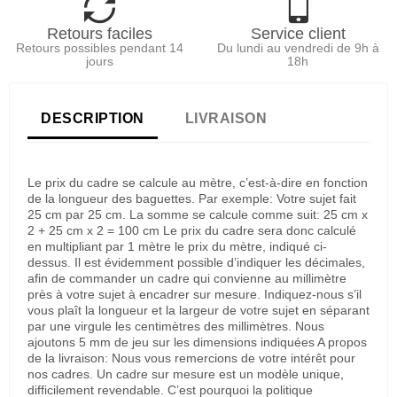
Retours faciles
Service client
Retours possibles pendant 14
Du lundi au vendredi de 9h à
jours
18h
DESCRIPTION
LIVRAISON
Le prix du cadre se calcule au mètre, c’est-à-dire en fonction
de la longueur des baguettes. Par exemple: Votre sujet fait
25 cm par 25 cm. La somme se calcule comme suit: 25 cm x
2 + 25 cm x 2 = 100 cm Le prix du cadre sera donc calculé
en multipliant par 1 mètre le prix du mètre, indiqué ci-
dessus. Il est évidemment possible d’indiquer les décimales,
afin de commander un cadre qui convienne au millimètre
près à votre sujet à encadrer sur mesure. Indiquez-nous s’il
vous plaît la longueur et la largeur de votre sujet en séparant
par une virgule les centimètres des millimètres. Nous
ajoutons 5 mm de jeu sur les dimensions indiquées A propos
de la livraison: Nous vous remercions de votre intérêt pour
nos cadres. Un cadre sur mesure est un modèle unique,
difficilement revendable. C’est pourquoi la politique