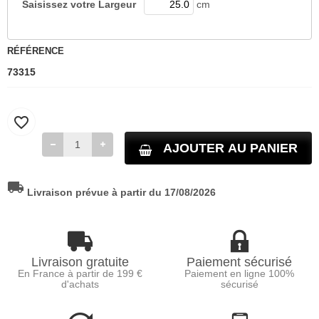
Saisissez votre
Largeur
cm
RÉFÉRENCE
73315
favorite_border
AJOUTER AU PANIER
local_shipping
Livraison prévue à partir du 17/08/2026
Livraison gratuite
Paiement sécurisé
En France à partir de 199 €
Paiement en ligne 100%
d'achats
sécurisé