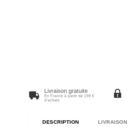
Livraison gratuite
En France à partir de 199 €
d'achats
DESCRIPTION
LIVRAISON