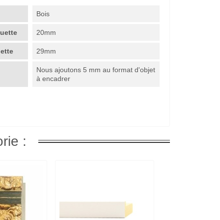
Bois
guette
20mm
uette
29mm
Nous ajoutons 5 mm au format d'objet
à encadrer
rie :