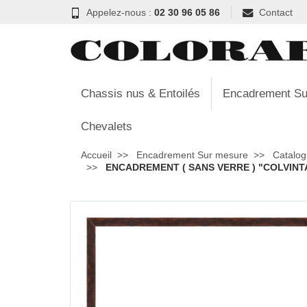
Appelez-nous :
02 30 96 05 86
Contact
Chassis nus & Entoilés
Encadrement Su
Chevalets
Accueil
Encadrement Sur mesure
Catalog
ENCADREMENT ( SANS VERRE ) "COLVINTA