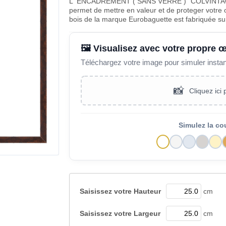
L' ENCADREMENT ( SANS VERRE ) "COLVINTAG
permet de mettre en valeur et de proteger votre 
bois de la marque Eurobaguette est fabriquée s
🖼️ Visualisez avec votre propre 
Téléchargez votre image pour simuler insta
📸
Cliquez ici
Simulez la co
Saisissez votre
Hauteur
cm
Saisissez votre
Largeur
cm