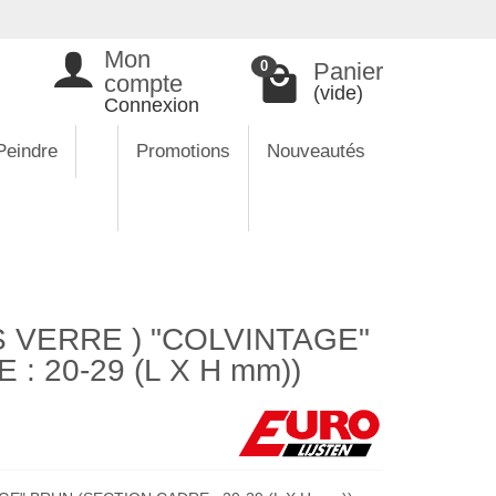
Mon
Panier
0
compte
(vide)
Connexion
Peindre
Promotions
Nouveautés
 VERRE ) "COLVINTAGE"
: 20-29 (L X H mm))