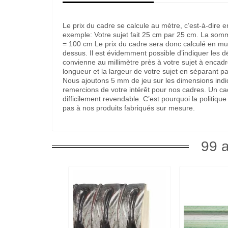
Le prix du cadre se calcule au mètre, c’est-à-dire 
exemple: Votre sujet fait 25 cm par 25 cm. La som
= 100 cm Le prix du cadre sera donc calculé en multi
dessus. Il est évidemment possible d’indiquer les 
convienne au millimètre près à votre sujet à encadre
longueur et la largeur de votre sujet en séparant pa
Nous ajoutons 5 mm de jeu sur les dimensions indi
remercions de votre intérêt pour nos cadres. Un c
difficilement revendable. C’est pourquoi la politi
pas à nos produits fabriqués sur mesure.
99 a