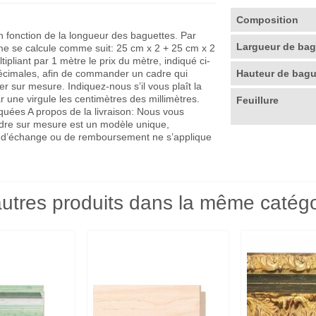
Composition
en fonction de la longueur des baguettes. Par
Largueur de ba
me se calcule comme suit: 25 cm x 2 + 25 cm x 2
pliant par 1 mètre le prix du mètre, indiqué ci-
décimales, afin de commander un cadre qui
Hauteur de bag
r sur mesure. Indiquez-nous s’il vous plaît la
r une virgule les centimètres des millimètres.
Feuillure
quées A propos de la livraison: Nous vous
adre sur mesure est un modèle unique,
que d’échange ou de remboursement ne s’applique
utres produits dans la même catégo