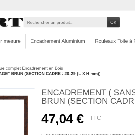
OK
r mesure
Encadrement Aluminium
Rouleaux Toile à 
ue complet Encadrement en Bois
GE" BRUN (SECTION CADRE : 20-29 (L X H mm))
ENCADREMENT ( SANS
BRUN (SECTION CADRE 
47,04 €
TTC