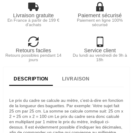
Livraison gratuite
Paiement sécurisé
En France à partir de 199 €
Paiement en ligne 100%
d'achats
sécurisé
Retours faciles
Service client
Retours possibles pendant 14
Du lundi au vendredi de 9h à
jours
18h
DESCRIPTION
LIVRAISON
Le prix du cadre se calcule au mètre, c’est-à-dire en fonction
de la longueur des baguettes. Par exemple: Votre sujet fait
25 cm par 25 cm. La somme se calcule comme suit: 25 cm x
2 + 25 cm x 2 = 100 cm Le prix du cadre sera donc calculé
en multipliant par 1 mètre le prix du mètre, indiqué ci-
dessus. Il est évidemment possible d’indiquer les décimales,
afin de commander un cadre qui convienne au millimètre