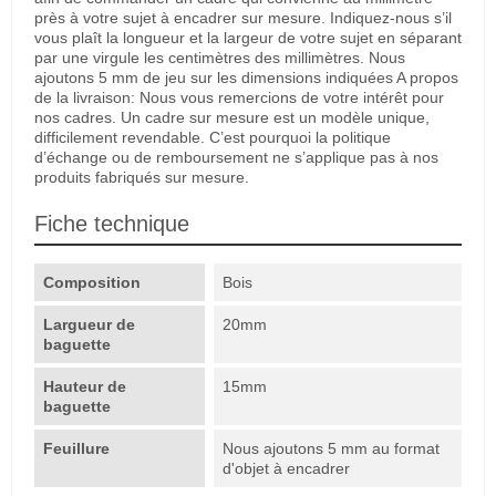
près à votre sujet à encadrer sur mesure. Indiquez-nous s’il
vous plaît la longueur et la largeur de votre sujet en séparant
par une virgule les centimètres des millimètres. Nous
ajoutons 5 mm de jeu sur les dimensions indiquées A propos
de la livraison: Nous vous remercions de votre intérêt pour
nos cadres. Un cadre sur mesure est un modèle unique,
difficilement revendable. C’est pourquoi la politique
d’échange ou de remboursement ne s’applique pas à nos
produits fabriqués sur mesure.
Fiche technique
Composition
Bois
Largueur de
20mm
baguette
Hauteur de
15mm
baguette
Feuillure
Nous ajoutons 5 mm au format
d'objet à encadrer