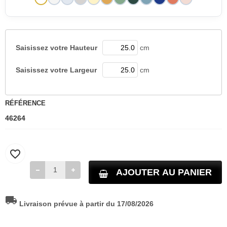
Saisissez votre
Hauteur
cm
Saisissez votre
Largeur
cm
RÉFÉRENCE
46264
favorite_border
AJOUTER AU PANIER
local_shipping
Livraison prévue à partir du 17/08/2026