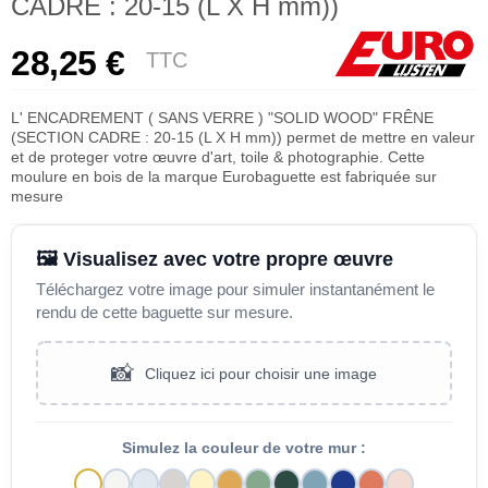
CADRE : 20-15 (L X H mm))
28,25 €
TTC
L' ENCADREMENT ( SANS VERRE ) "SOLID WOOD" FRÊNE
(SECTION CADRE : 20-15 (L X H mm)) permet de mettre en valeur
et de proteger votre œuvre d'art, toile & photographie. Cette
moulure en bois de la marque Eurobaguette est fabriquée sur
mesure
🖼️ Visualisez avec votre propre œuvre
Téléchargez votre image pour simuler instantanément le
rendu de cette baguette sur mesure.
📸
Cliquez ici pour choisir une image
Simulez la couleur de votre mur :