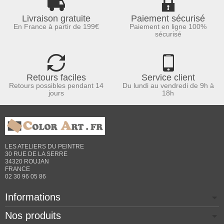
Livraison gratuite
Paiement sécurisé
En France à partir de 199€
Paiement en ligne 100%
sécurisé
Retours faciles
Service client
Retours possibles pendant 14
Du lundi au vendredi de 9h à
jours
18h
LES ATELIERS DU PEINTRE
30 RUE DE LA SERRE
34320 ROUJAN
FRANCE
02 30 96 05 86
Informations
Nos produits