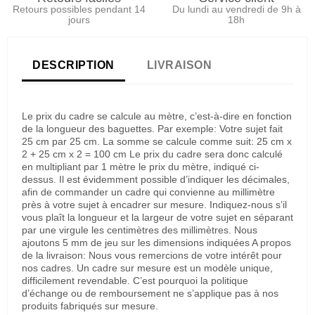
Retours possibles pendant 14
Du lundi au vendredi de 9h à
jours
18h
DESCRIPTION
LIVRAISON
Le prix du cadre se calcule au mètre, c’est-à-dire en fonction
de la longueur des baguettes. Par exemple: Votre sujet fait
25 cm par 25 cm. La somme se calcule comme suit: 25 cm x
2 + 25 cm x 2 = 100 cm Le prix du cadre sera donc calculé
en multipliant par 1 mètre le prix du mètre, indiqué ci-
dessus. Il est évidemment possible d’indiquer les décimales,
afin de commander un cadre qui convienne au millimètre
près à votre sujet à encadrer sur mesure. Indiquez-nous s’il
vous plaît la longueur et la largeur de votre sujet en séparant
par une virgule les centimètres des millimètres. Nous
ajoutons 5 mm de jeu sur les dimensions indiquées A propos
de la livraison: Nous vous remercions de votre intérêt pour
nos cadres. Un cadre sur mesure est un modèle unique,
difficilement revendable. C’est pourquoi la politique
d’échange ou de remboursement ne s’applique pas à nos
produits fabriqués sur mesure.