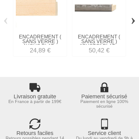
‹
›
ENCADREMENT (
ENCADREMENT (
SANS VERRE )
SANS VERRE )
AYOUS PLAT...
"GUSTO" PLAT...
24,89 €
50,42 €
Livraison gratuite
Paiement sécurisé
En France à partir de 199€
Paiement en ligne 100%
sécurisé
Retours faciles
Service client
Retours possibles pendant 14
Du lundi au vendredi de 9h à