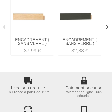
‹
›
ENCADREMENT (
ENCADREMENT (
SANS VERRE )
SANS VERRE )
CAISSE RAMIN...
"COSTA RICA"...
37,99 €
32,88 €
Livraison gratuite
Paiement sécurisé
En France à partir de 199€
Paiement en ligne 100%
sécurisé