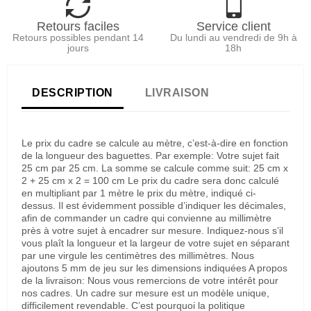
Retours faciles
Service client
Retours possibles pendant 14
Du lundi au vendredi de 9h à
jours
18h
DESCRIPTION
LIVRAISON
Le prix du cadre se calcule au mètre, c’est-à-dire en fonction
de la longueur des baguettes. Par exemple: Votre sujet fait
25 cm par 25 cm. La somme se calcule comme suit: 25 cm x
2 + 25 cm x 2 = 100 cm Le prix du cadre sera donc calculé
en multipliant par 1 mètre le prix du mètre, indiqué ci-
dessus. Il est évidemment possible d’indiquer les décimales,
afin de commander un cadre qui convienne au millimètre
près à votre sujet à encadrer sur mesure. Indiquez-nous s’il
vous plaît la longueur et la largeur de votre sujet en séparant
par une virgule les centimètres des millimètres. Nous
ajoutons 5 mm de jeu sur les dimensions indiquées A propos
de la livraison: Nous vous remercions de votre intérêt pour
nos cadres. Un cadre sur mesure est un modèle unique,
difficilement revendable. C’est pourquoi la politique