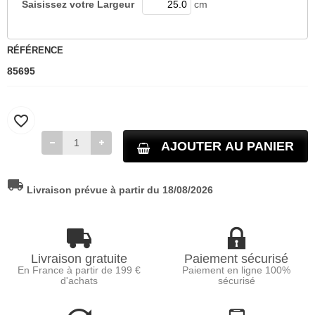
Saisissez votre
Largeur
cm
RÉFÉRENCE
85695
favorite_border
AJOUTER AU PANIER
local_shipping
Livraison prévue à partir du 18/08/2026
Livraison gratuite
Paiement sécurisé
En France à partir de 199 €
Paiement en ligne 100%
d'achats
sécurisé