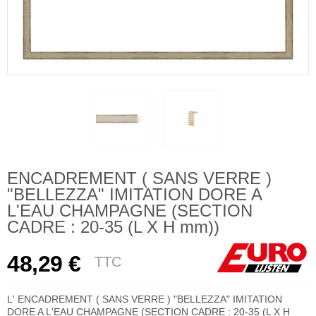
ENCADREMENT ( SANS VERRE )
"BELLEZZA" IMITATION DORE A
L'EAU CHAMPAGNE (SECTION
CADRE : 20-35 (L X H mm))
48,29 €
TTC
L' ENCADREMENT ( SANS VERRE ) "BELLEZZA" IMITATION
DORE A L'EAU CHAMPAGNE (SECTION CADRE : 20-35 (L X H