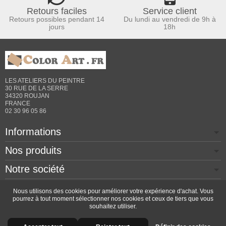
Retours faciles
Service client
Retours possibles pendant 14
Du lundi au vendredi de 9h à
jours
18h
LES ATELIERS DU PEINTRE
30 RUE DE LA SERRE
34320 ROUJAN
FRANCE
02 30 96 05 86
Informations
Nos produits
Notre société
Contactez-nous
Nous utilisons des cookies pour améliorer votre expérience d'achat. Vous
pourrez à tout moment sélectionner nos cookies et ceux de tiers que vous
souhaitez utiliser.
Copyright © 2026 - Design by
Prestacrea
- Ecommerce