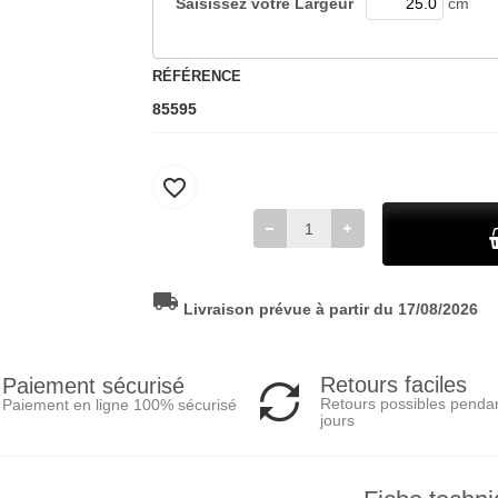
Saisissez votre
Largeur
cm
RÉFÉRENCE
85595
favorite_border
local_shipping
Livraison prévue à partir du 17/08/2026
Retours faciles
Paiement sécurisé
Retours possibles penda
Paiement en ligne 100% sécurisé
jours