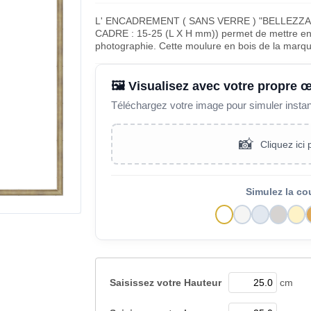
L' ENCADREMENT ( SANS VERRE ) "BELLEZZA
CADRE : 15-25 (L X H mm)) permet de mettre en v
photographie. Cette moulure en bois de la marq
🖼️ Visualisez avec votre propre 
Téléchargez votre image pour simuler insta
📸
Cliquez ici
Simulez la co
Saisissez votre
Hauteur
cm