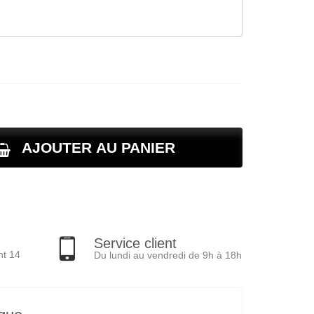
AJOUTER AU PANIER
Service client
nt 14
Du lundi au vendredi de 9h à 18h