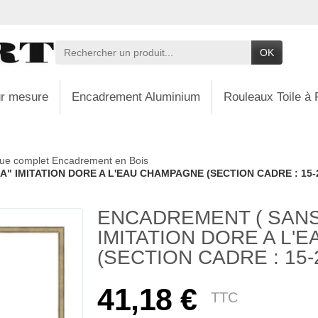
OK
r mesure
Encadrement Aluminium
Rouleaux Toile à 
ue complet Encadrement en Bois
" IMITATION DORE A L'EAU CHAMPAGNE (SECTION CADRE : 15-2
ENCADREMENT ( SANS
IMITATION DORE A L
(SECTION CADRE : 15-2
41,18 €
TTC