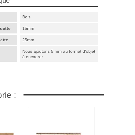
ique
Bois
guette
15mm
uette
25mm
Nous ajoutons 5 mm au format d'objet
à encadrer
rie :