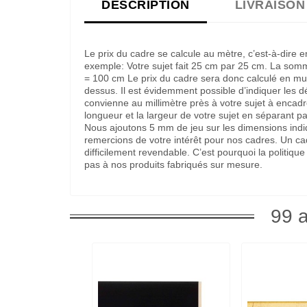
DESCRIPTION
LIVRAISON
Le prix du cadre se calcule au mètre, c’est-à-dire 
exemple: Votre sujet fait 25 cm par 25 cm. La som
= 100 cm Le prix du cadre sera donc calculé en multi
dessus. Il est évidemment possible d’indiquer les 
convienne au millimètre près à votre sujet à encadre
longueur et la largeur de votre sujet en séparant pa
Nous ajoutons 5 mm de jeu sur les dimensions indi
remercions de votre intérêt pour nos cadres. Un c
difficilement revendable. C’est pourquoi la politi
pas à nos produits fabriqués sur mesure.
99 a