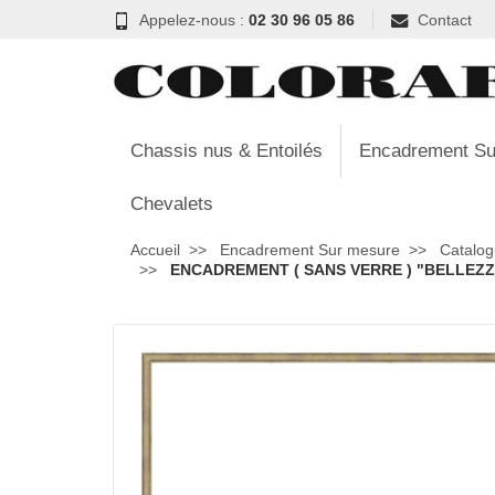
Appelez-nous :
02 30 96 05 86
Contact
Chassis nus & Entoilés
Encadrement Su
Chevalets
Accueil
Encadrement Sur mesure
Catalog
ENCADREMENT ( SANS VERRE ) "BELLEZZA