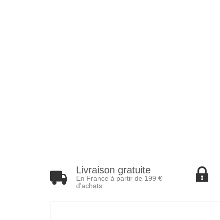
Livraison gratuite
En France à partir de 199 €
d'achats