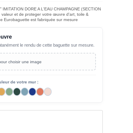
" IMITATION DORE A L'EAU CHAMPAGNE (SECTION
aleur et de proteger votre œuvre d'art, toile &
ue Eurobaguette est fabriquée sur mesure
œuvre
ntanément le rendu de cette baguette sur mesure.
 pour choisir une image
uleur de votre mur :