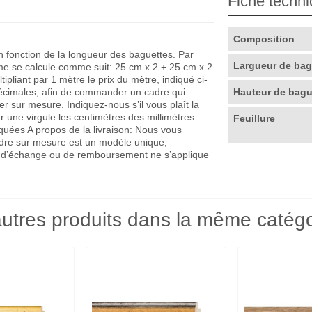
Fiche techn
Composition
en fonction de la longueur des baguettes. Par
Largueur de ba
me se calcule comme suit: 25 cm x 2 + 25 cm x 2
pliant par 1 mètre le prix du mètre, indiqué ci-
décimales, afin de commander un cadre qui
Hauteur de bag
r sur mesure. Indiquez-nous s’il vous plaît la
r une virgule les centimètres des millimètres.
Feuillure
quées A propos de la livraison: Nous vous
adre sur mesure est un modèle unique,
que d’échange ou de remboursement ne s’applique
utres produits dans la même catégo