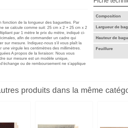
Fiche techn
Composition
en fonction de la longueur des baguettes. Par
Largueur de ba
me se calcule comme suit: 25 cm x 2 + 25 cm x 2
pliant par 1 mètre le prix du mètre, indiqué ci-
décimales, afin de commander un cadre qui
Hauteur de bag
r sur mesure. Indiquez-nous s’il vous plaît la
r une virgule les centimètres des millimètres.
Feuillure
quées A propos de la livraison: Nous vous
adre sur mesure est un modèle unique,
que d’échange ou de remboursement ne s’applique
utres produits dans la même catégo