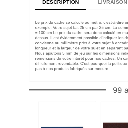
DESCRIPTION
LIVRAISON
Le prix du cadre se calcule au mètre, c’est-à-dire 
exemple: Votre sujet fait 25 cm par 25 cm. La som
= 100 cm Le prix du cadre sera donc calculé en multi
dessus. Il est évidemment possible d’indiquer les 
convienne au millimètre près à votre sujet à encadre
longueur et la largeur de votre sujet en séparant pa
Nous ajoutons 5 mm de jeu sur les dimensions indi
remercions de votre intérêt pour nos cadres. Un c
difficilement revendable. C’est pourquoi la politi
pas à nos produits fabriqués sur mesure.
99 a