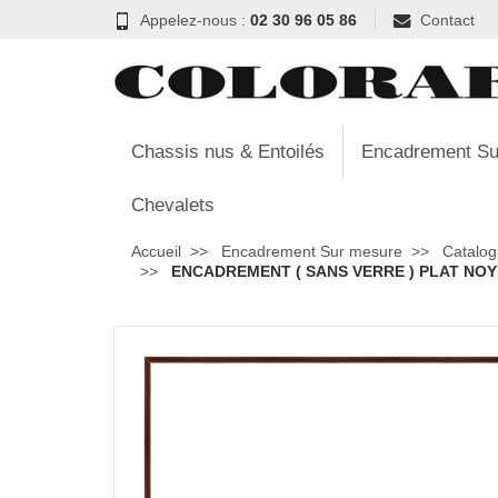
Appelez-nous :
02 30 96 05 86
Contact
Chassis nus & Entoilés
Encadrement Su
Chevalets
Accueil
Encadrement Sur mesure
Catalog
ENCADREMENT ( SANS VERRE ) PLAT NOYE