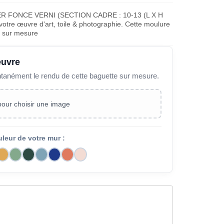
R FONCE VERNI (SECTION CADRE : 10-13 (L X H
otre œuvre d'art, toile & photographie. Cette moulure
e sur mesure
œuvre
ntanément le rendu de cette baguette sur mesure.
 pour choisir une image
uleur de votre mur :