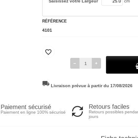
Saisissez votre
Largeur
cm
RÉFÉRENCE
4101
favorite_border
local_shipping
Livraison prévue à partir du 17/08/2026
Retours faciles
Paiement sécurisé
Retours possibles penda
Paiement en ligne 100% sécurisé
jours