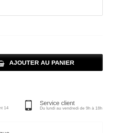
AJOUTER AU PANIER
Service client
nt 14
Du lundi au vendredi de 9h à 18h