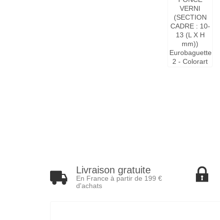
Livraison gratuite
En France à partir de 199 €
d'achats