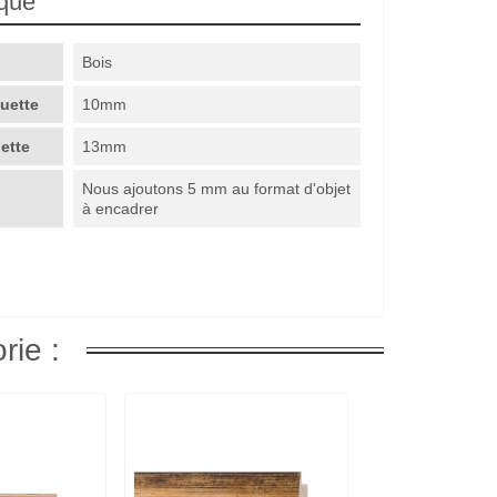
ique
Bois
guette
10mm
uette
13mm
Nous ajoutons 5 mm au format d'objet
à encadrer
rie :