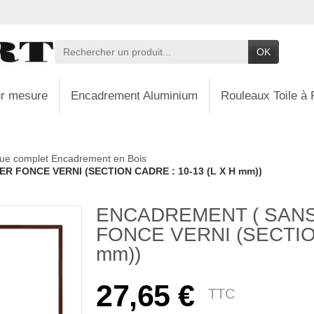
OK
r mesure
Encadrement Aluminium
Rouleaux Toile à 
ue complet Encadrement en Bois
R FONCE VERNI (SECTION CADRE : 10-13 (L X H mm))
ENCADREMENT ( SANS
FONCE VERNI (SECTION
mm))
27,65 €
TTC