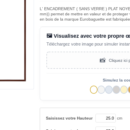
L' ENCADREMENT ( SANS VERRE ) PLAT NOYE
mm)) permet de mettre en valeur et de proteger v
en bois de la marque Eurobaguette est fabriqué
🖼️ Visualisez avec votre propre 
Téléchargez votre image pour simuler insta
📸
Cliquez ici
Simulez la co
Saisissez votre
Hauteur
cm