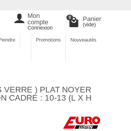
Mon
Panier
0
compte
(vide)
Connexion
Peindre
Promotions
Nouveautés
 VERRE ) PLAT NOYER
 CADRE : 10-13 (L X H