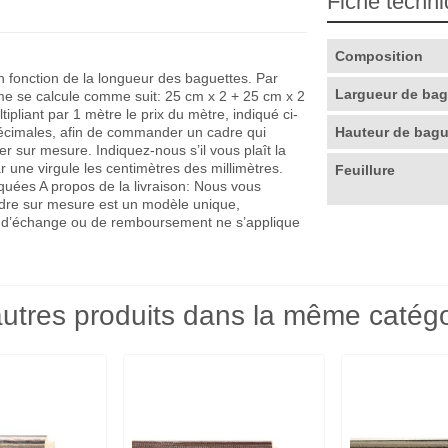
Fiche techn
Composition
en fonction de la longueur des baguettes. Par
Largueur de ba
me se calcule comme suit: 25 cm x 2 + 25 cm x 2
pliant par 1 mètre le prix du mètre, indiqué ci-
décimales, afin de commander un cadre qui
Hauteur de bag
r sur mesure. Indiquez-nous s’il vous plaît la
r une virgule les centimètres des millimètres.
Feuillure
quées A propos de la livraison: Nous vous
adre sur mesure est un modèle unique,
que d’échange ou de remboursement ne s’applique
utres produits dans la même catégo