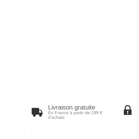
Livraison gratuite
En France à partir de 199 €
d'achats