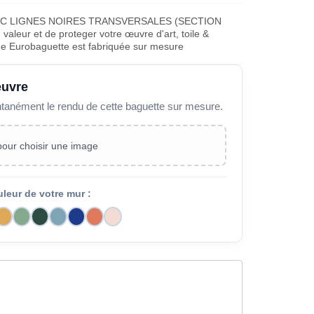
EC LIGNES NOIRES TRANSVERSALES (SECTION
aleur et de proteger votre œuvre d'art, toile &
ue Eurobaguette est fabriquée sur mesure
œuvre
ntanément le rendu de cette baguette sur mesure.
 pour choisir une image
uleur de votre mur :