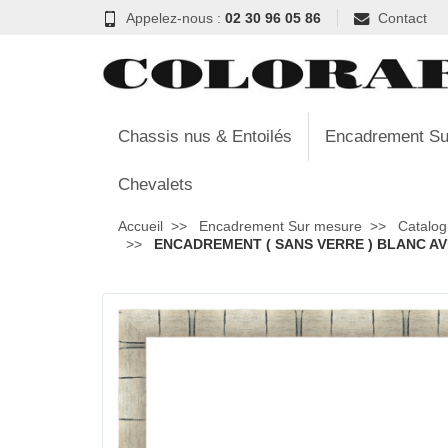
Appelez-nous :
02 30 96 05 86
Contact
Chassis nus & Entoilés
Encadrement Su
Chevalets
Accueil
Encadrement Sur mesure
Catalog
ENCADREMENT ( SANS VERRE ) BLANC AVE