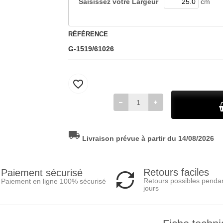
Saisissez votre
Largeur
cm
RÉFÉRENCE
G-1519/61026
favorite_border
local_shipping
Livraison prévue à partir du 14/08/2026
Retours faciles
Paiement sécurisé
Retours possibles penda
Paiement en ligne 100% sécurisé
jours