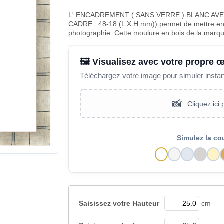
L' ENCADREMENT ( SANS VERRE ) BLANC AV
CADRE : 48-18 (L X H mm)) permet de mettre en v
photographie. Cette moulure en bois de la marq
🖼️ Visualisez avec votre propre 
Téléchargez votre image pour simuler insta
📸
Cliquez ici
Simulez la co
Saisissez votre
Hauteur
cm