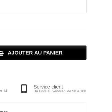
AJOUTER AU PANIER
Service client
nt 14
Du lundi au vendredi de 9h à 18h