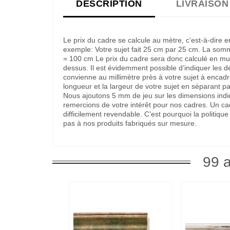
DESCRIPTION
LIVRAISON
Le prix du cadre se calcule au mètre, c’est-à-dire 
exemple: Votre sujet fait 25 cm par 25 cm. La som
= 100 cm Le prix du cadre sera donc calculé en multi
dessus. Il est évidemment possible d’indiquer les 
convienne au millimètre près à votre sujet à encadre
longueur et la largeur de votre sujet en séparant pa
Nous ajoutons 5 mm de jeu sur les dimensions indi
remercions de votre intérêt pour nos cadres. Un c
difficilement revendable. C’est pourquoi la politi
pas à nos produits fabriqués sur mesure.
99 a