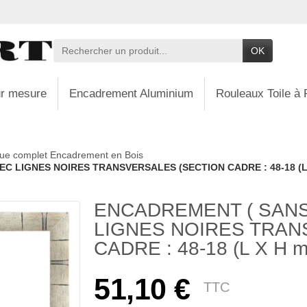
OK
r mesure
Encadrement Aluminium
Rouleaux Toile à 
ue complet Encadrement en Bois
C LIGNES NOIRES TRANSVERSALES (SECTION CADRE : 48-18 (L
ENCADREMENT ( SANS
LIGNES NOIRES TRAN
CADRE : 48-18 (L X H 
51,10 €
TTC