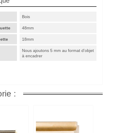
ique
Bois
guette
48mm
uette
18mm
Nous ajoutons 5 mm au format d'objet
à encadrer
rie :