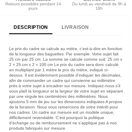
Retours possibles pendant 14
Du lundi au vendredi de 9h à
jours
18h
DESCRIPTION
LIVRAISON
Le prix du cadre se calcule au mètre, c’est-à-dire en fonction
de la longueur des baguettes. Par exemple: Votre sujet fait
25 cm par 25 cm. La somme se calcule comme suit: 25 cm x
2 + 25 cm x 2 = 100 cm Le prix du cadre sera donc calculé
en multipliant par 1 mètre le prix du mètre, indiqué ci-
dessus. Il est évidemment possible d’indiquer les décimales,
afin de commander un cadre qui convienne au millimètre
près à votre sujet à encadrer sur mesure. Indiquez-nous s’il
vous plaît la longueur et la largeur de votre sujet en séparant
par une virgule les centimètres des millimètres. Nous
ajoutons 5 mm de jeu sur les dimensions indiquées A propos
de la livraison: Nous vous remercions de votre intérêt pour
nos cadres. Un cadre sur mesure est un modèle unique,
difficilement revendable. C’est pourquoi la politique
d’échange ou de remboursement ne s’applique pas à nos
produits fabriqués sur mesure.